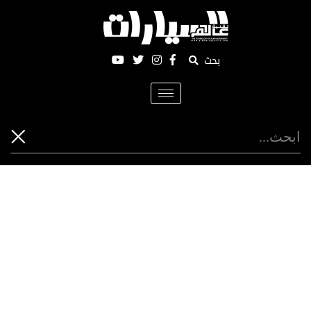
بحث
Toggle
navigation