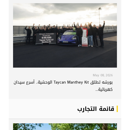
May 08, 2026
بورشه تطلق Taycan Manthey Kit الوحشية.. أسرع سيدان
كهربائية...
قائمة التجارب