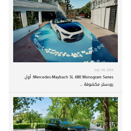
July 30, 2026
Mercedes-Maybach SL 680 Monogram Series: أول
رودستر مكشوفة ...