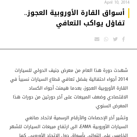
April 10, 2014
أسواق القارة الأوروبية العجوز..
تفاؤل يواكب التعافي
شهدت دورة هذا العام من معرض جنيف الدولي للسيارات
2014 أجواء احتفالية بفضل تعافي قطاع السيارات نسبياً في
القارة الأوروبية العجوز، بعدما هيمنت أجواء الكساد
الاقتصادي وضعف المبيعات على آخر دورتين من دورات هذا
المعرض السنوي.
وتشير آخر الإحصاءات والأرقام الرسمية لاتحاد صانعي
السيارات الأوروبية
EAMA
، الى ارتفاع مبيعات السيارات للشهر
الخامس على التوالي بأسواق دول الاتحاد الأوروبي. كما