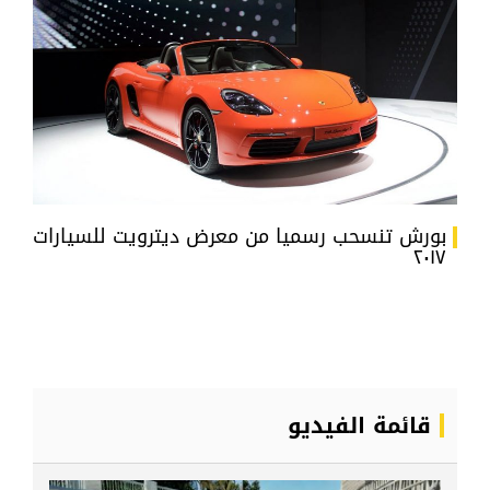
بورش تنسحب رسميا من معرض ديترويت للسيارات
٢٠١٧
قائمة الفيديو