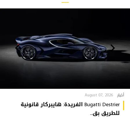
August 07, 2026
أخبار
Bugatti Destrier الفريدة: هايبركار قانونية
للطريق بق...