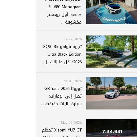
SL 680 Monogram
Series: أول رودستر
مكشوفة ...
June 22, 2026
تجربة فولفو XC90 B5
Ultra Black Edition
2026: هل ما زالت ال...
June 05, 2026
تويوتا GR Yaris 2026
تصل إلى الإمارات:
سيارة راليات حقيقية ...
May 21, 2026
Xiaomi YU7 GT تحطّم