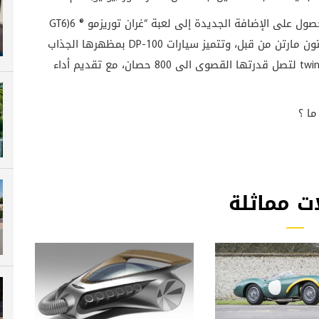
على الإضافة الجديدة إلى لعبة “غران توريزمو ® 6(
GT6
ون مارتن من قبل، وتتميز سيارات
DP-100
بمظهرها الجذاب
twi
لتصل قدرتها القصوى الى 800 حصان، مع تقديم أداء
ا ؟
ت مماثلة