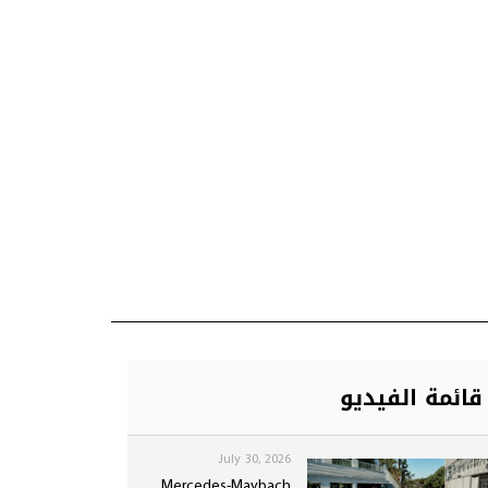
قائمة الفيديو
July 30, 2026
Mercedes-Maybach