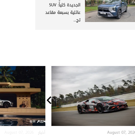
الجديدة كلياً: SUV
عائلية بسبعة مقاعد
تج...
August 07, 2026
August 07, 202
أخبار