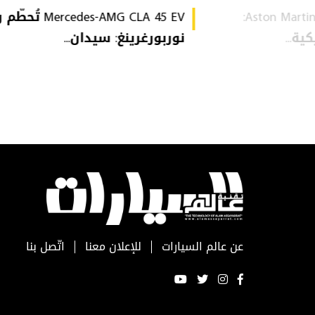
Aston Martin Heritage Collection:
Mercedes-AMG CLA 45 EV 
ة...
نوربورغرينغ: سيدان...
عن عالم السيارات
للإعلان معنا
اتّصل بنا