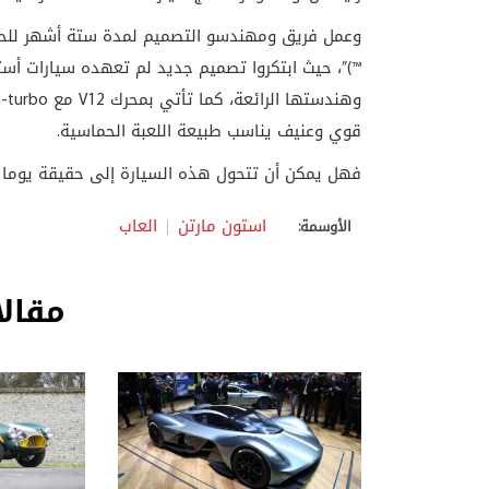
وعمل فريق ومهندسو التصميم لمدة ستة أشهر للحصول 
™)”، حيث ابتكروا تصميم جديد لم تعهده سيارات أست
وهندستها الرائعة، كما تأتي بمحرك
V12
مع
n-turbo
قوي وعنيف يناسب طبيعة اللعبة الحماسية.
فهل يمكن أن تتحول هذه السيارة إلى حقيقة يوما م
استون مارتن
العاب
الأوسمة:
مقالا