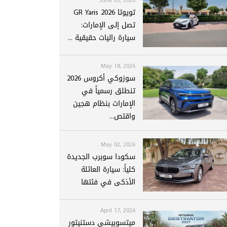
تويوتا GR Yaris 2026
تصل إلى الإمارات:
سيارة راليات حقيقية ...
May 18, 2026
سوزوكي أكروس 2026
تنطلق رسمياً في
الإمارات بنظام هجين
واقتص...
May 02, 2026
سكودا سوبرب الجديدة
كلياً: سيارة العائلة
الأذكى في فئتها
April 17, 2026
ميتسوبيشي دستنيتور