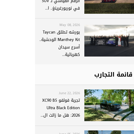
الرقم القياسي لـ SUV
في نوربورغرينغ.. ا...
May 08, 2026
بورشه تطلق Taycan
Manthey Kit الوحشية..
أسرع سيدان
كهربائية...
قائمة التجارب
June 22, 2026
تجربة فولفو XC90 B5
Ultra Black Edition
2026: هل ما زالت ال...
June 05, 2026