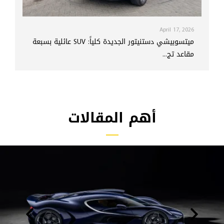
April 17, 2026
ميتسوبيشي دستنيتور الجديدة كلياً: SUV عائلية بسبعة
مقاعد تج...
أهم المقالات