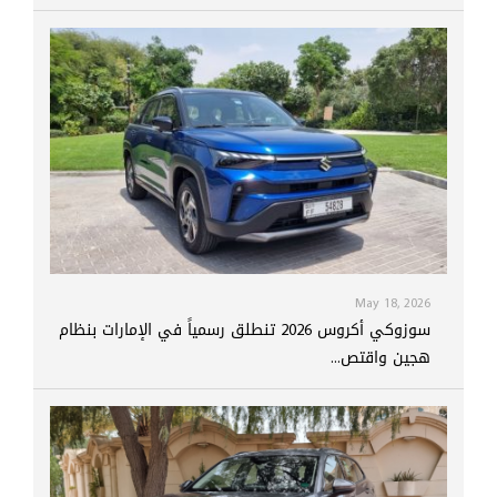
May 18, 2026
سوزوكي أكروس 2026 تنطلق رسمياً في الإمارات بنظام
هجين واقتص...