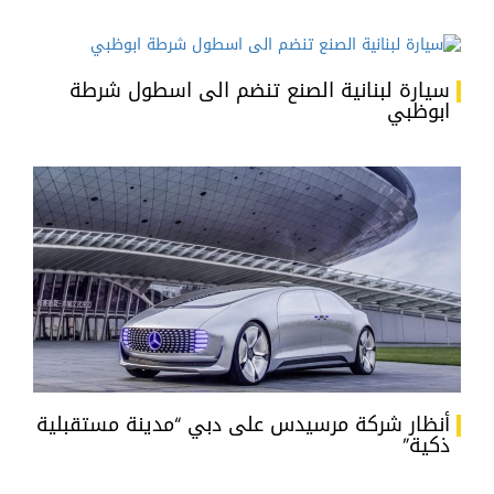
سيارة لبنانية الصنع تنضم الى اسطول شرطة
ابوظبي
أنظار شركة مرسيدس على دبي “مدينة مستقبلية
ذكية”