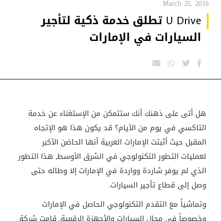
March 25, 2016
U Drive تطلق خدمة ذكية لتأجير
السيارات في الإمارات
هل أتى على ذهنك أنك ستتمكن من الإستغناء عن خدمة
التاكسي في يوم من الأيام؟ قد يكون هذا هو الإتجاه
المقبل حيث أثبتت الإمارات العربية أنها الحاضن الأكبر
لعمليات التطور التكنولوجي في الشرق الأوسط, هذا التطور
الذي لم يوفر شاردة وواردة في الإمارات إلا وطاله حتى
وصل إلى قطاع تأجير السيارات.
وتماشياً مع التقدم التكنولوجي الحاصل في الإمارات
وخصوصاً في مجال السيارات والأجهزة الرقمية, قامت شركة