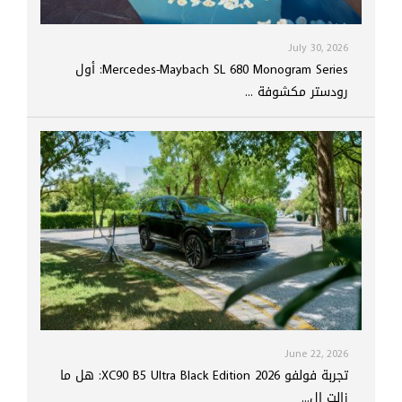
July 30, 2026
Mercedes-Maybach SL 680 Monogram Series: أول
رودستر مكشوفة ...
June 22, 2026
تجربة فولفو XC90 B5 Ultra Black Edition 2026: هل ما
زالت ال...