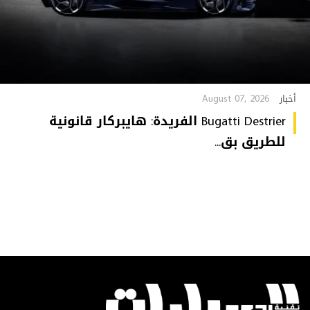
August 07, 2026
أخبار
Bugatti Destrier الفريدة: هايبركار قانونية
للطريق بق...