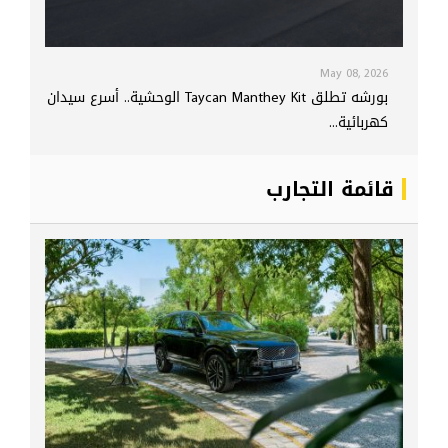
May 08, 2026
بورشه تطلق Taycan Manthey Kit الوحشية.. أسرع سيدان
كهربائية...
قائمة التجارب