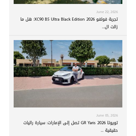
June 22, 2026
تجربة فولفو XC90 B5 Ultra Black Edition 2026: هل ما
زالت ال...
June 05, 2026
تويوتا GR Yaris 2026 تصل إلى الإمارات: سيارة راليات
حقيقية ...