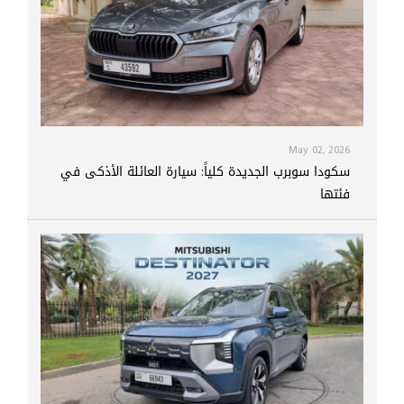
May 02, 2026
سكودا سوبرب الجديدة كلياً: سيارة العائلة الأذكى في
فئتها