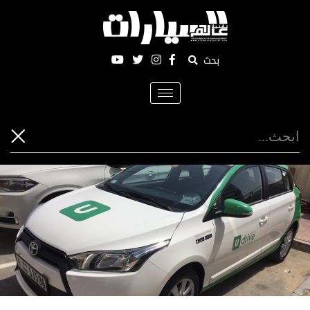
بحث
Toggle
navigation