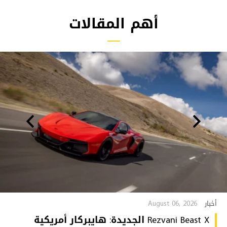
أهم المقالات
August 06, 2026
أخبار
Rezvani Beast X الجديدة: هايبركار أمريكية