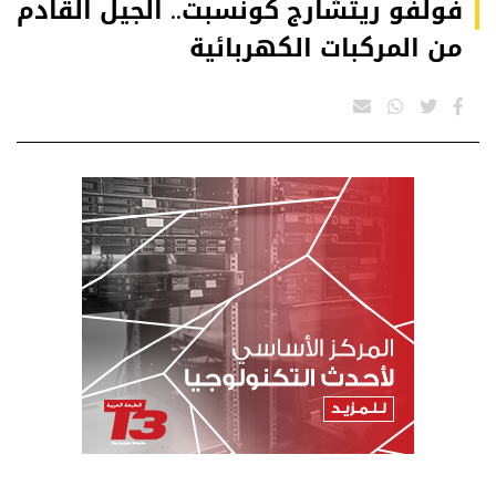
فولفو ريتشارج كونسبت.. الجيل القادم
من المركبات الكهربائية