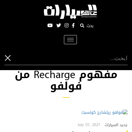
بحث
Toggle
navigation
مفهوم Recharge من
فولفو
July 01, 2021
جديد السيارات