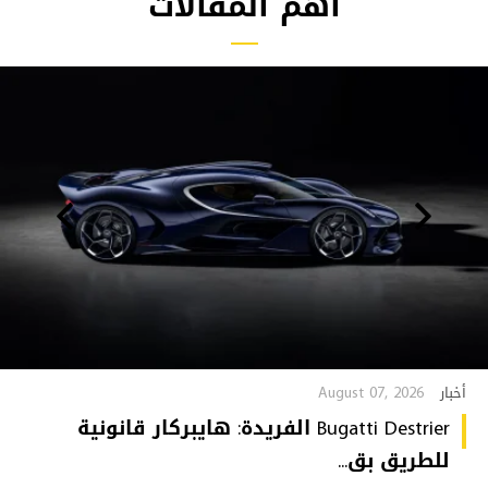
أهم المقالات
August 07, 2026
أخبار
Bugatti Destrier الفريدة: هايبركار قانونية
للطريق بق...