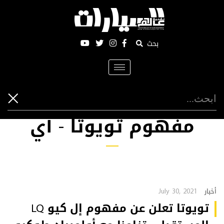
بحث
Toggle
navigation
مفهوم تويوتا - آي
July 30, 2021
أخبار
تويوتا تعلن عن مفهوم إل كيو LQ