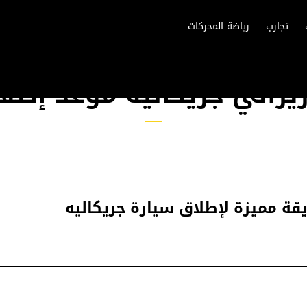
تجارب
رياضة المحركات
يراتي جريكاليه موعد إطل
قة مميزة لإطلاق سيارة جريكاليه