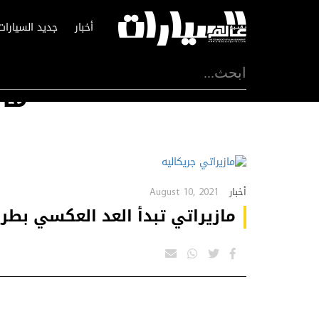
أخبار
جديد السيارات
ماز
August 10, 2021
أخبار
مازيراتي تبدأ العد العكسي بطري