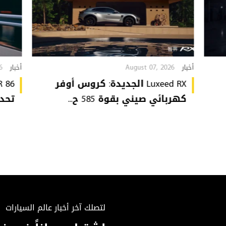
6
August 07, 2026
أخبار
أخبار
Luxeed RX الجديدة: كروس أوفر
كهربائي صيني بقوة 585 ح...
تحدي
لتصلك آخر أخبار عالم السيارات