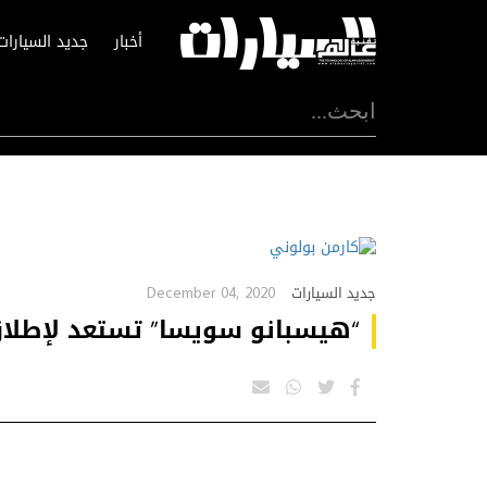
أخبار
جديد السيارات
December 04, 2020
جديد السيارات
“هيسبانو سويسا” تستعد لإطلاق “كارمن