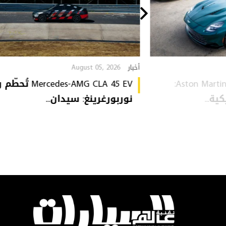
August 05, 2026
أخبار
Aston Martin Heritage Collection:
Mercedes-AMG CLA 45 EV 
ة...
نوربورغرينغ: سيدان...