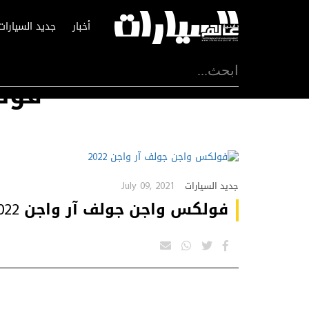
أخبار
جديد السيارات
فولك
July 09, 2021
جديد السيارات
فولكس واجن جولف آر واجن 2022.. مساحة أكبر وأداء أفضل