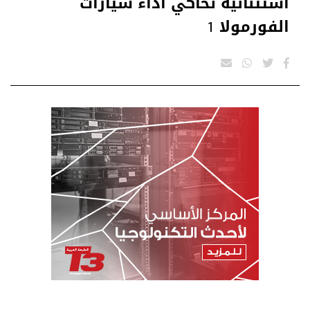
استثنائية تحاكي أداء سيارات
الفورمولا 1