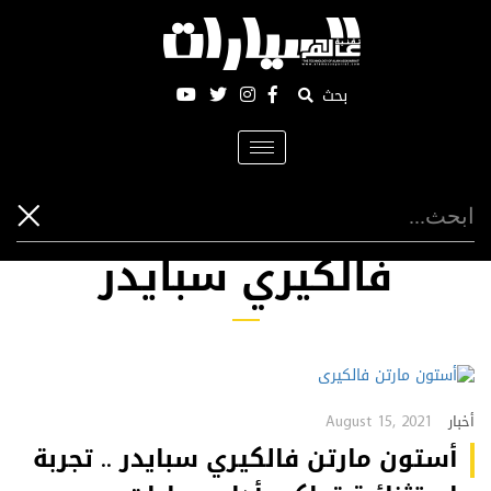
بحث
Toggle
navigation
فالكيري سبايدر
August 15, 2021
أخبار
أستون مارتن فالكيري سبايدر .. تجربة