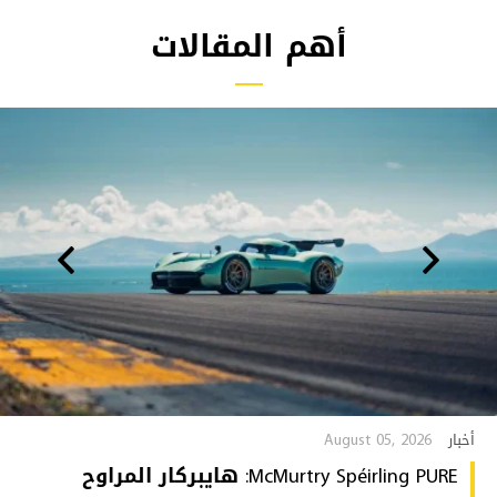
أهم المقالات
August 05, 2026
أخبار
McMurtry Spéirling PURE: هايبركار المراوح