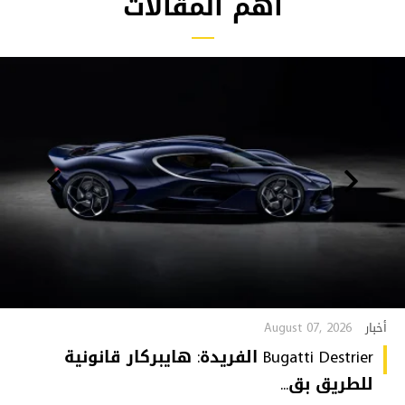
أهم المقالات
August 07, 2026
أخبار
Bugatti Destrier الفريدة: هايبركار قانونية
للطريق بق...