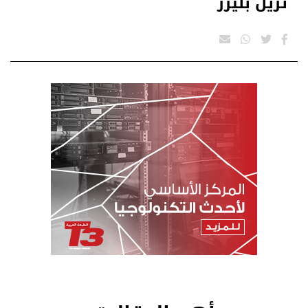
تريل بليزر