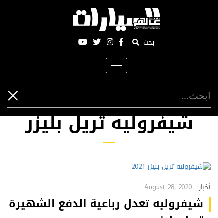
بحث
Toggle
navigation
شيفروليه تريل بليزر
August 28, 2020
أخبار
شيفروليه تعدل رباعية الدفع الشهيرة