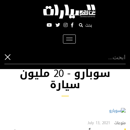
بحث
Toggle
navigation
سوبارو - 20 مليون
سيارة
July 13, 2021
منوعات