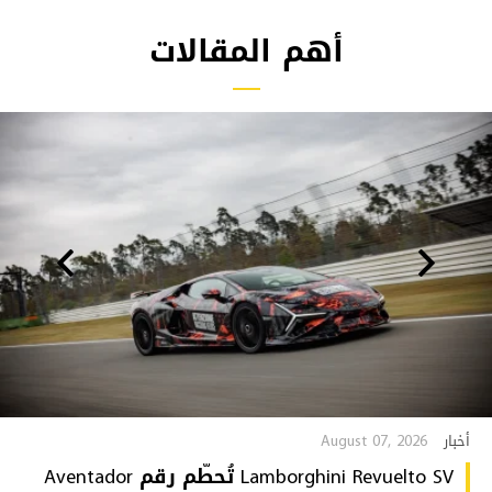
أهم المقالات
August 07, 2026
أخبار
Lamborghini Revuelto SV تُحطّم رقم Aventador