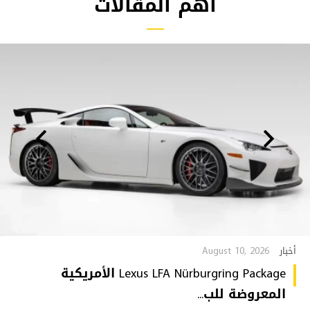
أهم المقالات
August 10, 2026
أخبار
Lexus LFA Nürburgring Package الأمريكية
المعروضة للب...