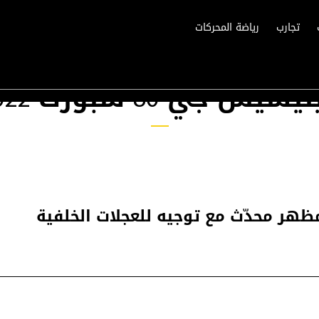
تجارب
رياضة المحركات
يسيس جي 80 سبورت 2022