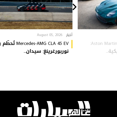
August 05, 2026
أخبار
Aston Martin Heritage Collection:
Mercedes-AMG CLA 45 EV 
ة...
نوربورغرينغ: سيدان...