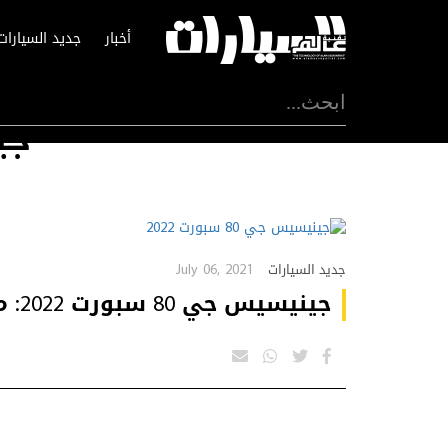
أخبار
جديد السيارات
جين
July 06, 2021
جديد السيارات
جينيسيس جي 80 سبورت 2022: مظهر محدّث مع توجيه للعجلات الخلفية