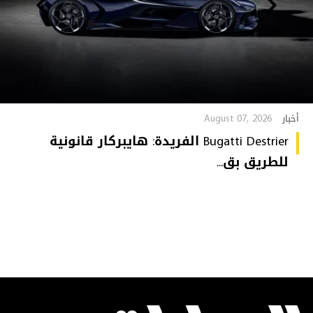
August 07, 2026
أخبار
Bugatti Destrier الفريدة: هايبركار قانونية
للطريق بق...