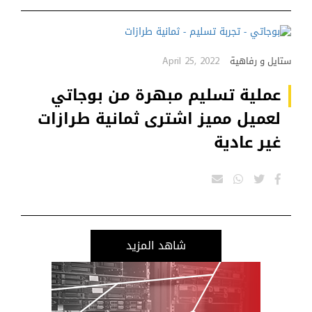
April 25, 2022
ستايل و رفاهية
عملية تسليم مبهرة من بوجاتي
لعميل مميز اشترى ثمانية طرازات
غير عادية
شاهد المزيد