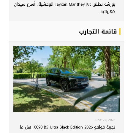
بورشه تطلق Taycan Manthey Kit الوحشية.. أسرع سيدان
كهربائية...
قائمة التجارب
June 22, 2026
تجربة فولفو XC90 B5 Ultra Black Edition 2026: هل ما