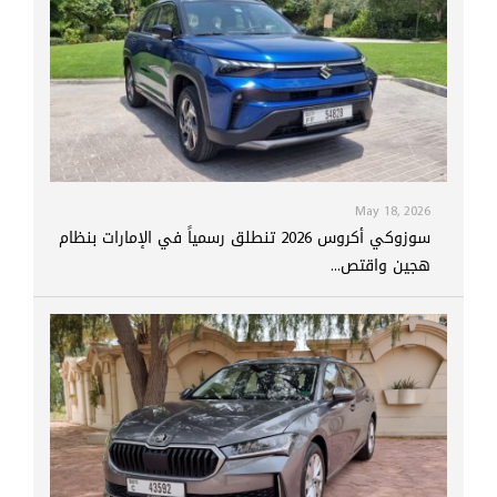
May 18, 2026
سوزوكي أكروس 2026 تنطلق رسمياً في الإمارات بنظام
هجين واقتص...