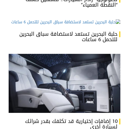
“النقطة العمياء”
حلبة البحرين تستعد لاستضافة سباق البحرين
للتحمل 6 ساعات
10 إضافات إختيارية قد تكلفك بقدر شرائك
لسيارة أخرى