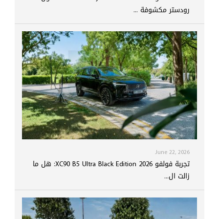
رودستر مكشوفة ...
June 22, 2026
تجربة فولفو XC90 B5 Ultra Black Edition 2026: هل ما
زالت ال...