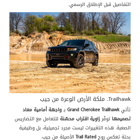
التفاصيل قبل الإطلاق الرسمي.
Trailhawk.. ملكة الأرض الوعرة من جيب
تأتي
Grand Cherokee Trailhawk
بـ
واجهة أمامية معاد
تصميمها
توفّر
زاوية اقتراب محسّنة
للتعامل مع التضاريس
الصعبة. هذه التغييرات ليست مجرد تجميلية، بل وظيفية
بحتة تعكس روح
Trail Rated
الأصيلة من جيب.