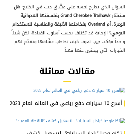
السؤال
الذي يطرح نفسه
على عشّاق
جيب في
الخليج:
هل
ستختار Grand Cherokee Trailhawk بفلسفتها العدوانية
الوعرة، أم Overland بفخامتها الأنيقة والمناسبة للاستخدام
اليومي
؟
الإجابة قد تختلف
بحسب أسلوب
القيادة، لكن شيئاً
واحداً مؤكد: جيب
تعرف كيف تخاطب
عشّاقها وتقدّم
لهم
الخيارات
التي يبحثون
عنها فعلاً.
مقالات مماثلة
أسرع 10 سيارات دفع رباعي في العالم لعام 2023
تكنولوجيا “رادار السيارات”.. لتسهيل كشف