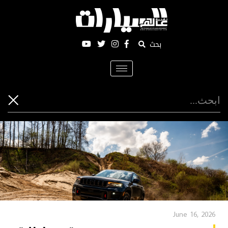
بحث
Toggle
navigation
June 16, 2026