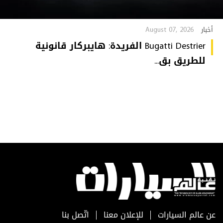
August 07, 2026
أخبار
Bugatti Destrier الفريدة: هايبركار قانونية
للطريق بق...
عن عالم السيارات
للإعلان معنا
اتّصل بنا