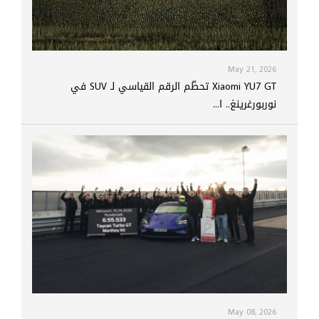
May 21, 2026
Xiaomi YU7 GT تحطّم الرقم القياسي لـ SUV في
نوربورغرينغ.. ا...
May 08, 2026