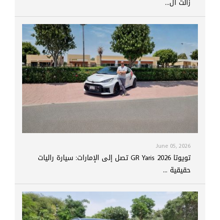
زالت ال...
June 05, 2026
تويوتا GR Yaris 2026 تصل إلى الإمارات: سيارة راليات
حقيقية ...