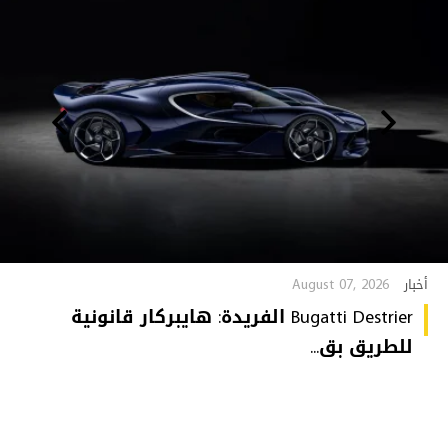
August 07, 2026
أخبار
Bugatti Destrier الفريدة: هايبركار قانونية
للطريق بق...