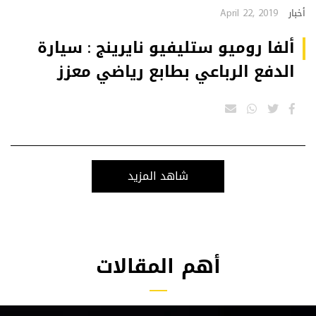
April 22, 2019
أخبار
ألفا روميو ستليفيو نايرينج : سيارة
الدفع الرباعي بطابع رياضي معزز
شاهد المزيد
أهم المقالات