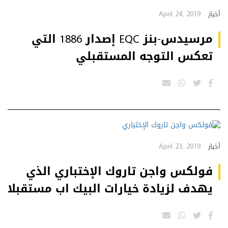
April 24, 2019
أخبار
مرسيدس-بنز EQC إصدار 1886 التي
تعكس التوجه المستقبلي
April 23, 2019
أخبار
فولكس واجن تاروك الإختباري الذي
يهدف لزيادة خيارات البيك اب مستقبلا