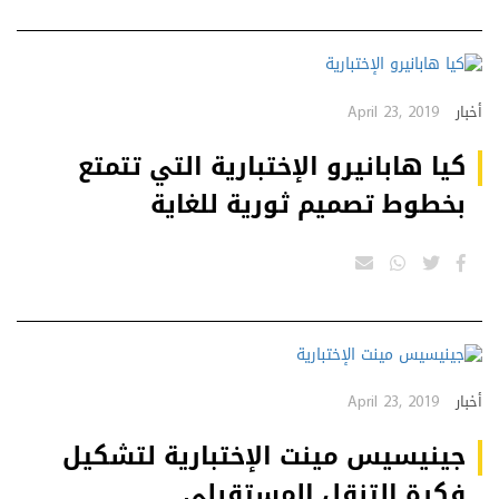
April 23, 2019
أخبار
كيا هابانيرو الإختبارية التي تتمتع
بخطوط تصميم ثورية للغاية
April 23, 2019
أخبار
جينيسيس مينت الإختبارية لتشكيل
فكرة التنقل المستقبلي