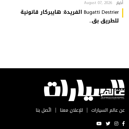
August 07, 2026
أخبار
Bugatti Destrier الفريدة: هايبركار قانونية
للطريق بق...
عن عالم السيارات
للإعلان معنا
اتّصل بنا