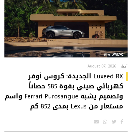
August 07, 2026
أخبار
Luxeed RX الجديدة: كروس أوفر
كهربائي صيني بقوة 585 حصاناً
وتصميم يشبه Ferrari Purosangue واسم
مستعار من Lexus بمدى 852 كم