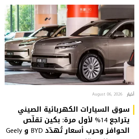
August 06, 2026
أخبار
سوق السيارات الكهربائية الصيني
يتراجع 14% لأول مرة: بكين تقلّص
الحوافز وحرب أسعار تُهدّد BYD و Geely