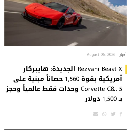
August 06, 2026
أخبار
Rezvani Beast X الجديدة: هايبركار
أمريكية بقوة 1,560 حصاناً مبنية على
Corvette C8.. 5 وحدات فقط عالمياً وحجز
بـ 1,500 دولار