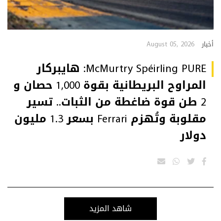
August 05, 2026
أخبار
McMurtry Spéirling PURE: هايبركار
المراوح البريطانية بقوة 1,000 حصان و
2 طن قوة ضاغطة من الثبات.. تسير
مقلوبة وتُهزم Ferrari بسعر 1.3 مليون
دولار
شاهد المزيد