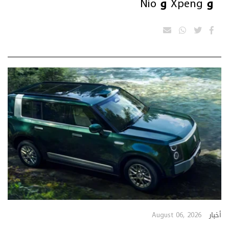
و Xpeng و Nio
August 06, 2026
أخبار