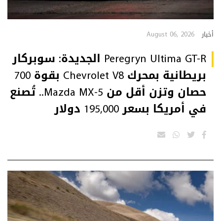
August 06, 2026
أخبار
Peregryn Ultima GT-R الجديدة: سوبركار
بريطانية بمحرك Chevrolet V8 بقوة 700
حصان وتزن أقل من Mazda MX-5.. تُصنع
في أمريكا بسعر 195,000 دولار