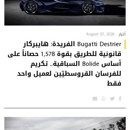
August 07, 2026
أخبار
Bugatti Destrier الفريدة: هايبركار
قانونية للطريق بقوة 1,578 حصاناً على
أساس Bolide السباقية.. تكريم
للفرسان القروسطيّين لعميل واحد
فقط