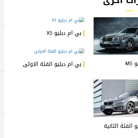
ات أخرى
بي ام دبليو X5
M5
بي ام دبليو الفئة الاولى
 الفئة الثانية