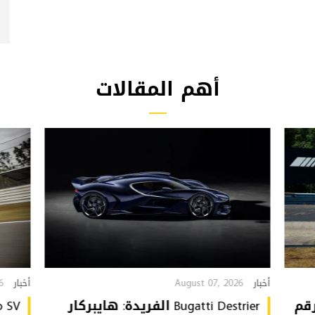
أهم المقالات
6
August 07, 2026
أخبار
أخبار
تُحطّم رقم
Bugatti Destrier الفريدة: هايبركار