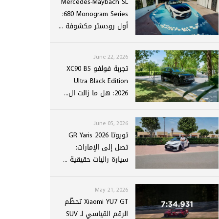
Mercedes-Maybach SL
680 Monogram Series:
أول رودستر مكشوفة ...
June 22, 2026
تجربة فولفو XC90 B5
Ultra Black Edition
2026: هل ما زالت ال...
June 05, 2026
تويوتا GR Yaris 2026
تصل إلى الإمارات:
سيارة راليات حقيقية ...
May 21, 2026
Xiaomi YU7 GT تحطّم
الرقم القياسي لـ SUV