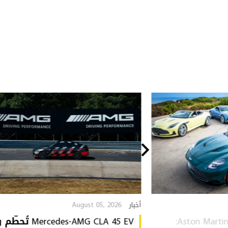
August 05, 2026
أخبار
Aston Martin Heritage Collection:
Mercedes-AMG CLA 45 EV 