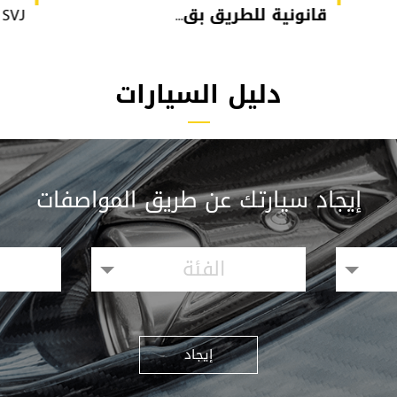
قانونية للطريق بق...
or SVJ
دليل السيارات
إيجاد سيارتك عن طريق المواصفات
الفئة
إيجاد