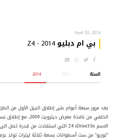
April 03, 2014
بي ام دبليو Z4 - 2014
السنة
2017
2014