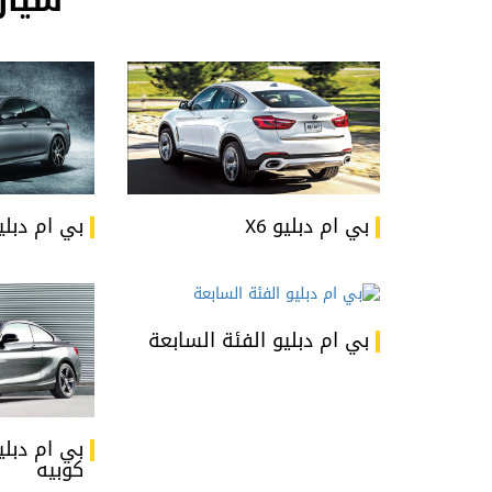
سيار
بي ام دبليو X6
بي ام دبليو 
بي ام دبليو الفئة السابعة
بي ام دبليو
كوبيه