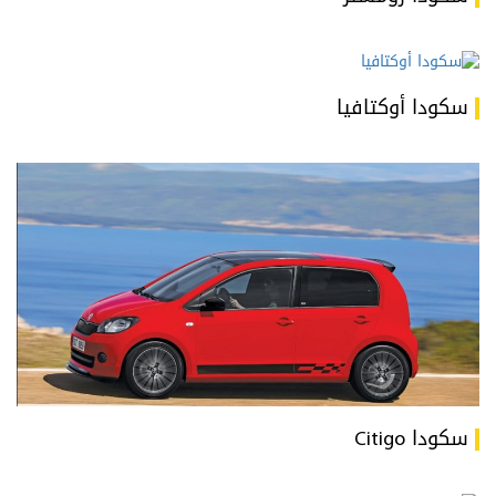
سكودا أوكتافيا
سكودا Citigo