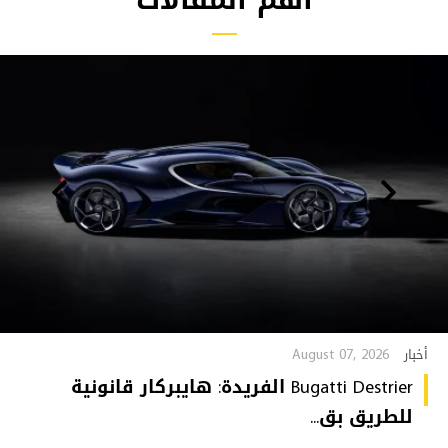
August 07, 2026
أخبار
Bugatti Destrier الفريدة: هايبركار قانونية
للطريق بق...