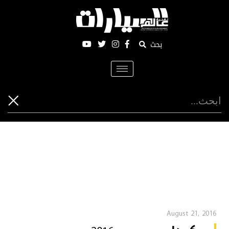
بحث
Toggle
navigation
August 21, 2016