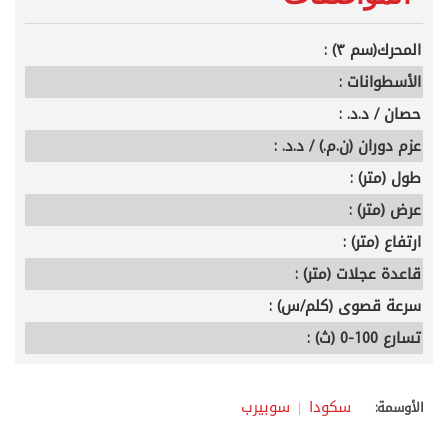
المحرك(سم ٣) :
الأسطوانات :
حصان / د.د. :
عزم دوران (ن.م.) / د.د. :
طول (متر) :
عرض (متر) :
ارتفاع (متر) :
قاعدة عجلات (متر) :
سرعة قصوى (كلم/س) :
تسارع 100-0 (ث) :
سكودا
سوبيرب
الأوسمة: