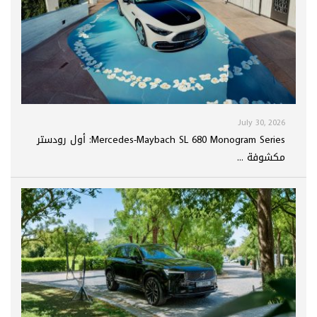
July 30, 2026
Mercedes-Maybach SL 680 Monogram Series: أول رودستر
مكشوفة ...