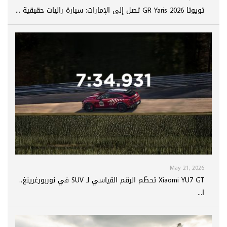
تويوتا GR Yaris 2026 تصل إلى الإمارات: سيارة راليات حقيقية ...
May 21, 2026
Xiaomi YU7 GT تحطّم الرقم القياسي لـ SUV في نوربورغرينغ..
ا...