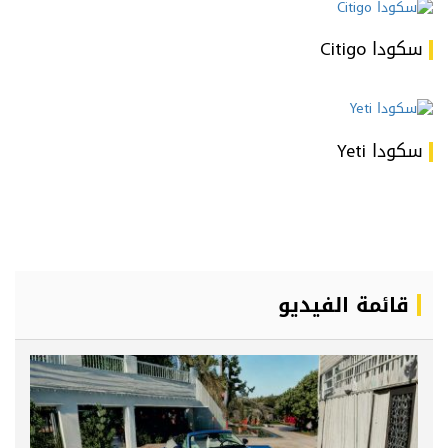
سكودا Citigo
سكودا Yeti
قائمة الفيديو