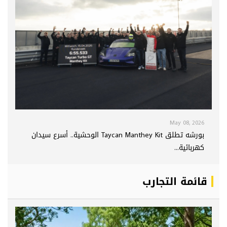
May 08, 2026
بورشه تطلق Taycan Manthey Kit الوحشية.. أسرع سيدان
كهربائية...
قائمة التجارب