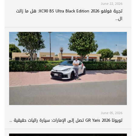
June 22, 2026
تجربة فولفو XC90 B5 Ultra Black Edition 2026: هل ما زالت
ال...
June 05, 2026
تويوتا GR Yaris 2026 تصل إلى الإمارات: سيارة راليات حقيقية ...