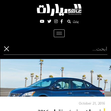
بحث
Toggle
navigation
October 21, 2016