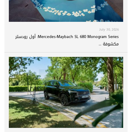
July 30, 2026
Mercedes-Maybach SL 680 Monogram Series: أول رودستر
مكشوفة ...