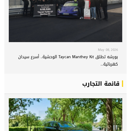
May 08, 2026
بورشه تطلق Taycan Manthey Kit الوحشية.. أسرع سيدان
كهربائية...
قائمة التجارب