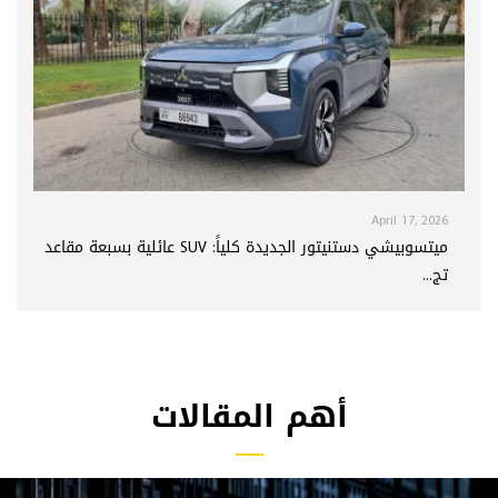
April 17, 2026
ميتسوبيشي دستنيتور الجديدة كلياً: SUV عائلية بسبعة مقاعد
تج...
أهم المقالات