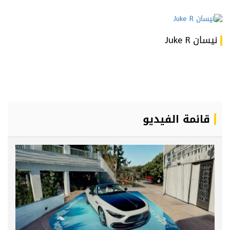
نيسان Juke R
قائمة الفيديو