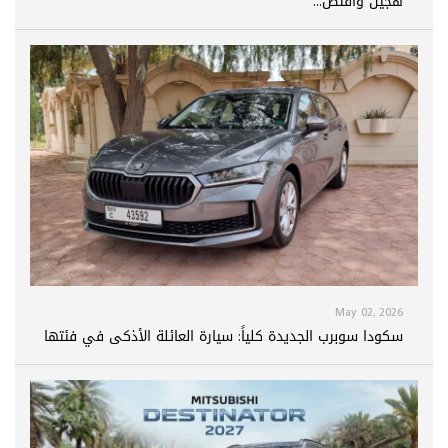
هجين واقتص...
May 02, 2026
سكودا سوبرب الجديدة كلياً: سيارة العائلة الأذكى في فئتها