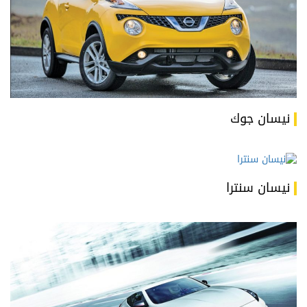
نيسان جوك
نيسان سنترا