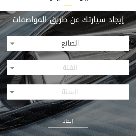
إيجاد سيارتك عن طريق المواصفات
الصانع
الفئة
السنة
إيجاد