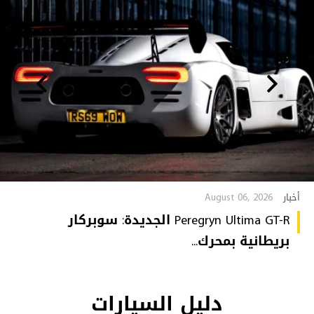
August 06, 2026
أخبار
Peregryn Ultima GT-R الجديدة: سوبركار
بريطانية بمحرك...
دليل السيارات