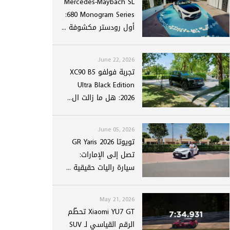
Mercedes-Maybach SL
680 Monogram Series:
أول رودستر مكشوفة ...
June 22, 2026
تجربة فولفو XC90 B5
Ultra Black Edition
2026: هل ما زالت ال...
June 05, 2026
تويوتا GR Yaris 2026
تصل إلى الإمارات:
سيارة راليات حقيقية ...
May 21, 2026
Xiaomi YU7 GT تحطّم
الرقم القياسي لـ SUV