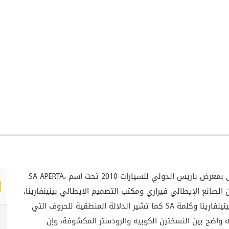
،
SA APERTA
بين الصانع الإيطالي فيراري ومكتب التصميم الإيطالي بينينفارينا،
نينفارينا وكلمة
SA
كما تشير الدلالة المنطقية للحروف
التي
به واضح بين النسختين الكوبيه والرودستر المكشوفة، وإن