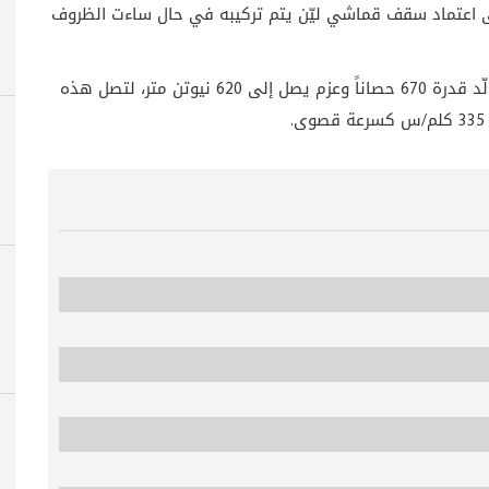
لى اعتماد سقف قماشي ليّن يتم تركيبه في حال ساءت الظروف
يولّد قدرة 670 حصاناً وعزم يصل إلى 620 نيوتن متر، لتصل هذه
.