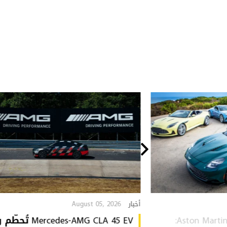
August 05, 2026
أخبار
Aston Martin Heritage Collection:
Mercedes-AMG CLA 45 EV 