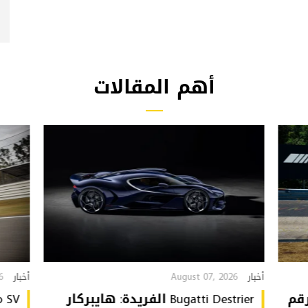
أهم المقالات
6
August 07, 2026
أخبار
أخبار
تُحطّم رقم
Bugatti Destrier الفريدة: هايبركار