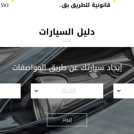
قانونية للطريق بق...
or SVJ
دليل السيارات
إيجاد سيارتك عن طريق المواصفات
الفئة
إيجاد