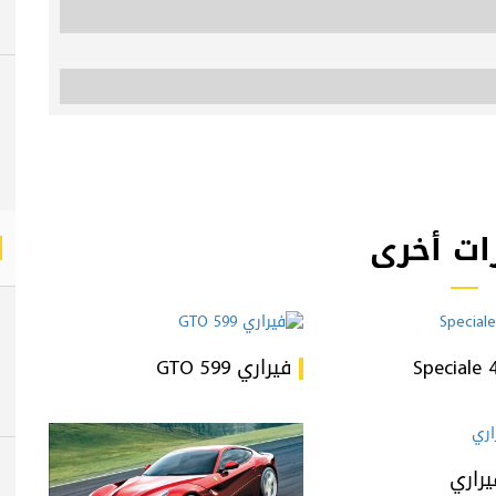
ات أخرى
فيراري 599 GTO
يراري