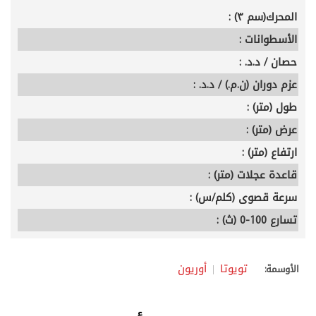
المحرك(سم ٣) :
الأسطوانات :
حصان / د.د. :
عزم دوران (ن.م.) / د.د. :
طول (متر) :
عرض (متر) :
ارتفاع (متر) :
قاعدة عجلات (متر) :
سرعة قصوى (كلم/س) :
تسارع 100-0 (ث) :
تويوتا
أوريون
الأوسمة: