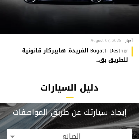
August 07, 2026
أخبار
Bugatti Destrier الفريدة: هايبركار قانونية
للطريق بق...
دليل السيارات
إيجاد سيارتك عن طريق المواصفات
الصانع