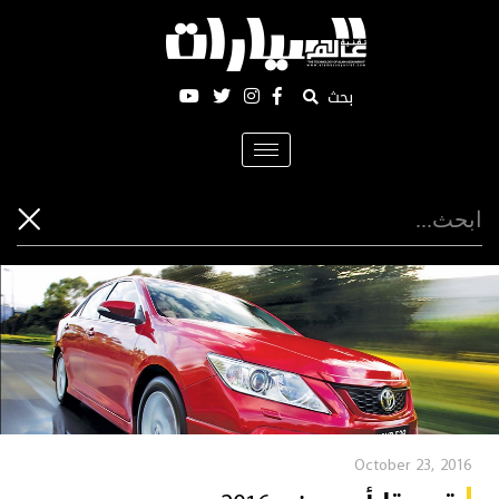
بحث
Toggle
navigation
October 23, 2016