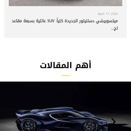
April 17, 2026
ميتسوبيشي دستنيتور الجديدة كلياً: SUV عائلية بسبعة مقاعد
تج...
أهم المقالات