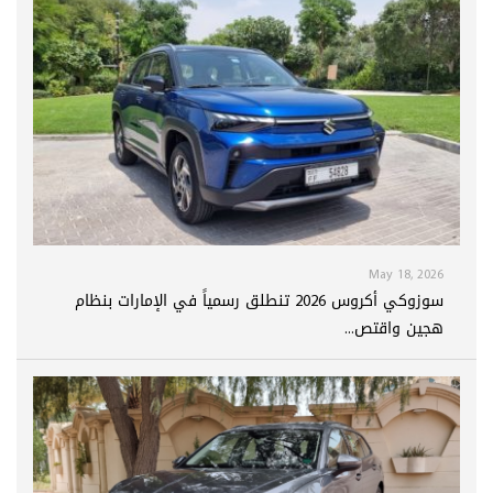
May 18, 2026
سوزوكي أكروس 2026 تنطلق رسمياً في الإمارات بنظام
هجين واقتص...