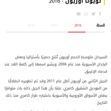
تويوتا أوريون - 2016
السنة
2016
2015
2014
السيدان متوسط الحجم أوريون تُنتج حصريًا بأستراليا وبعض
البلدان الأسيوية منذ عام 2006، ويشير اسمها إلى كلمة الغد عند
قدماء الإغريق.
الجيل الثاني من أوريون أطل عام 2011 وقد تم تطويره انطلاقًا
من الموديل الشقيق كامري، علمًا بأن هذا الجيل ذاته بات متوافرًا
ببعض الأسواق الأوروبية والأسيوية باعتباره طراز كامري منذ ذلك
التاريخ.