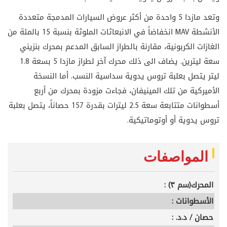
وتعد مازدا 5 واحدة من أكثر عروض السيارات المدمجة متعددة
الأنشطة MAV انخفاضاً في الانبعاثات الملوثة بنسبة 15 بالمئة من
الغازات الكربونية، مقارنة بالطراز السابق المدعم بمحرك بنزيني
سعة ليترين. يضاف الى ذلك محرك آخر لطراز مازدا 5 بسعة 1.8
ليتر يتصل بعلبة تروس يدوية سداسية النسب. أما النسخة
الأميركية من تلك المينيفان، فجاءت مزودة بمحرك من أربع
أسطوانات متتابعة سعة 2.5 ليترات بقدرة 157 حصاناً، يتصل بعلبة
تروس يدوية أو أوتوماتيكية.
المواصفات
المحرك(سم ٣) :
الأسطوانات :
حصان / د.د. :