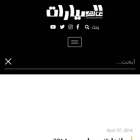
بحث
Toggle
navigation
April 07, 2014