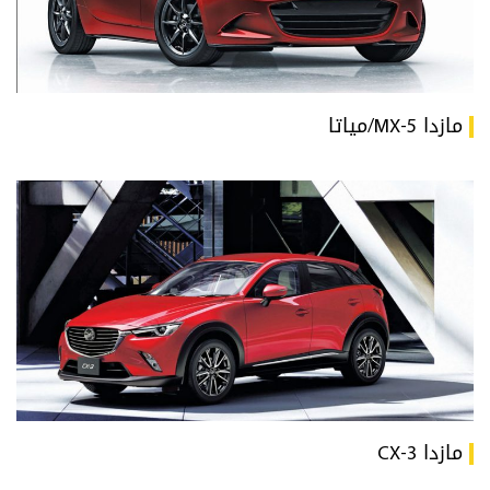
مازدا MX-5/مياتا
مازدا CX-3