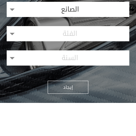
الصانع
الفئة
السنة
إيجاد