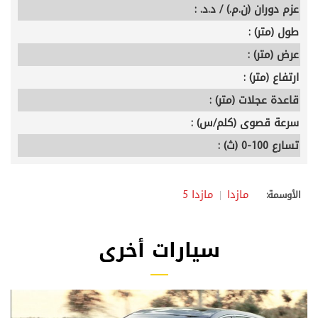
عزم دوران (ن.م.) / د.د. :
طول (متر) :
عرض (متر) :
ارتفاع (متر) :
قاعدة عجلات (متر) :
سرعة قصوى (كلم/س) :
تسارع 100-0 (ث) :
مازدا
مازدا 5
الأوسمة:
سيارات أخرى