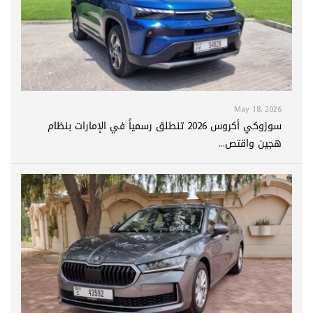
May 18, 2026
سوزوكي أكروس 2026 تنطلق رسمياً في الإمارات بنظام
هجين واقتص...