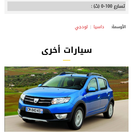
تسارع 100-0 (ث) :
داسيا
لودجي
الأوسمة:
سيارات أخرى