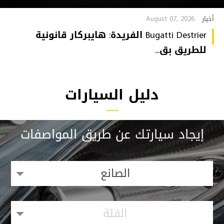
August 07, 2026
أخبار
Bugatti Destrier الفريدة: هايبركار قانونية
للطريق بق...
دليل السيارات
إيجاد سيارتك عن طريق المواصفات
الصانع
الفئة