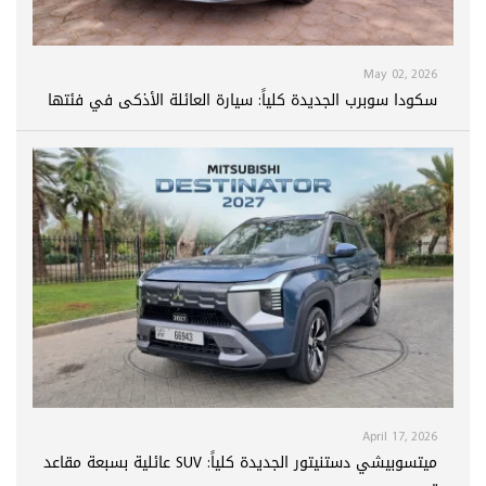
May 02, 2026
سكودا سوبرب الجديدة كلياً: سيارة العائلة الأذكى في فئتها
April 17, 2026
ميتسوبيشي دستنيتور الجديدة كلياً: SUV عائلية بسبعة مقاعد