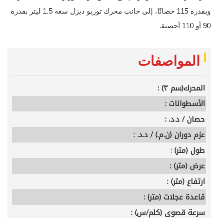
وبقدرة 115 حصانًا، إلى جانب محرك توربو ديزل سعة 1.5 ليتر بقدرة
.
90 أو 110 أحصنة
المواصفات
المحرك(سم ٣) :
الأسطوانات :
حصان / د.د. :
عزم دوران (ن.م.) / د.د. :
طول (متر) :
عرض (متر) :
ارتفاع (متر) :
قاعدة عجلات (متر) :
سرعة قصوى (كلم/س) :