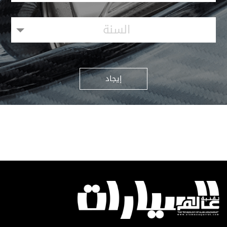
السنة
إيجاد