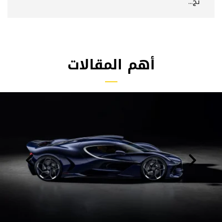
تج...
أهم المقالات