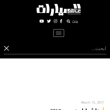
بحث
Toggle
navigation
March 15, 2017