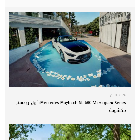
July 30, 2026
Mercedes-Maybach SL 680 Monogram Series: أول رودستر
مكشوفة ...