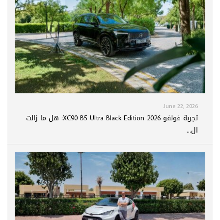
June 22, 2026
تجربة فولفو XC90 B5 Ultra Black Edition 2026: هل ما زالت
ال...