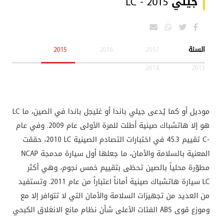
جيلي LC - 2015
السنة
2017
2016
2015
2014
2013
موديل
LC
أو كما يُدعى جيلي باندا أو غليجل باندا في الصين، ما
هو إلا هاتشباك صينية أطلت للمرة الأولى عام 2009. وفي عام
C-
تقييم 45.3 في اختبارات التصادم الصينية
LC
2010، حققت
المعنية بالسلامة والأمان، ما جعلها أول سيارة مدمجة
NCAP
مطوّرة محلياً بالصين تحظى بتقييم خمس نجوم، وهي أكثر
LC
سيارة هاتشباك صينية أماناً اعتباراً من عام 2011. وتستفيد
من العديد من تجهيزات السلامة والأمان التي لا تتوافر إلا مع
وموزع قوى
ABS
الفئات الأعلى شأن نظام مانع الانغلاق الكبحي