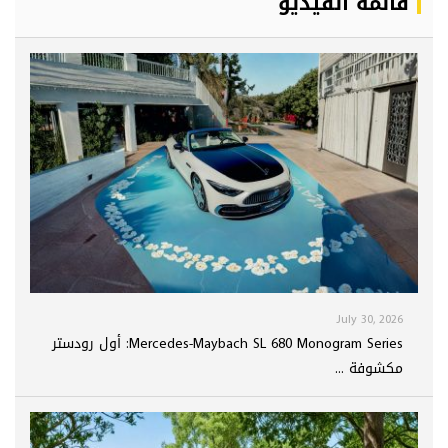
قائمة الفيديو
July 30, 2026
Mercedes-Maybach SL 680 Monogram Series: أول رودستر
مكشوفة ...