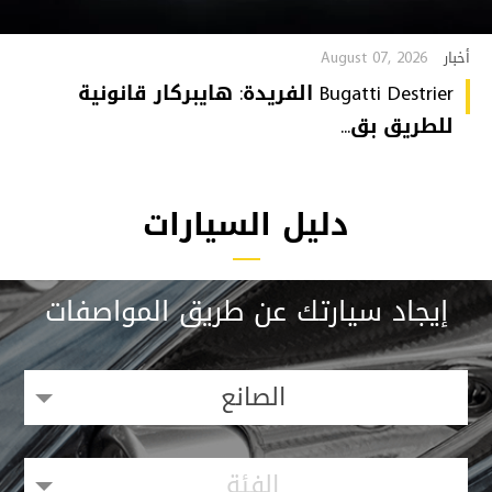
August 07, 2026
أخبار
Bugatti Destrier الفريدة: هايبركار قانونية
للطريق بق...
دليل السيارات
إيجاد سيارتك عن طريق المواصفات
الصانع
الفئة