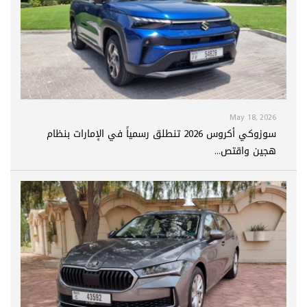
May 18, 2026
سوزوكي أكروس 2026 تنطلق رسمياً في الإمارات بنظام
هجين واقتص...