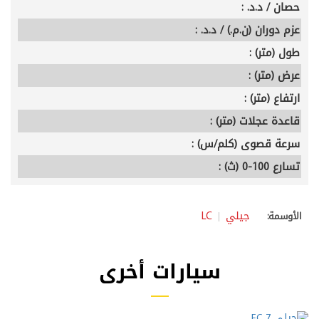
حصان / د.د. :
عزم دوران (ن.م.) / د.د. :
طول (متر) :
عرض (متر) :
ارتفاع (متر) :
قاعدة عجلات (متر) :
سرعة قصوى (كلم/س) :
تسارع 100-0 (ث) :
جيلي
LC
الأوسمة:
سيارات أخرى