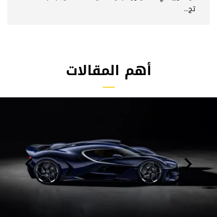
تج...
أهم المقالات