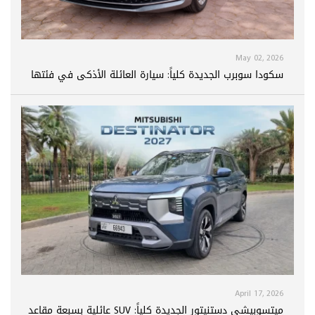
May 02, 2026
سكودا سوبرب الجديدة كلياً: سيارة العائلة الأذكى في فئتها
April 17, 2026
ميتسوبيشي دستنيتور الجديدة كلياً: SUV عائلية بسبعة مقاعد