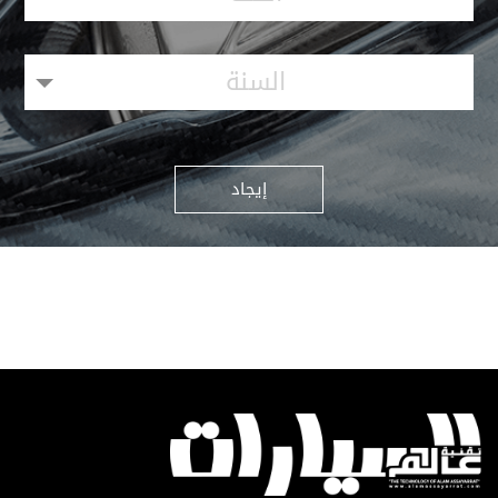
السنة
إيجاد