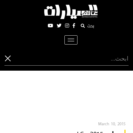
بحث
Toggle
navigation
March 10, 2015