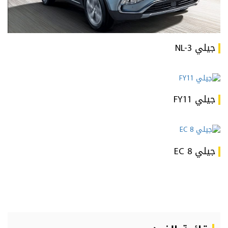
جيلي NL-3
جيلي FY11
جيلي EC 8