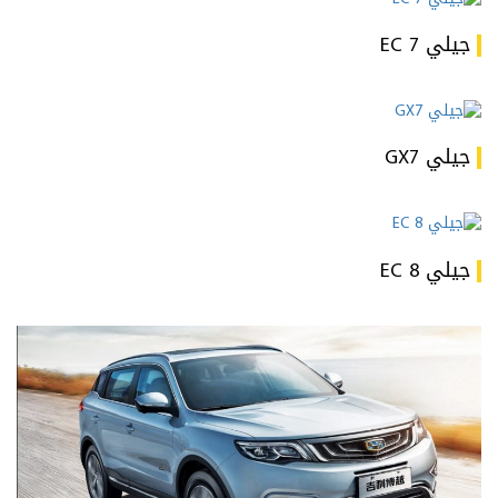
جيلي EC 7
جيلي GX7
جيلي EC 8