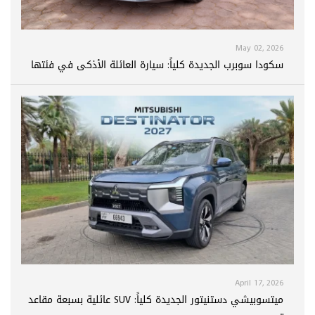
May 02, 2026
سكودا سوبرب الجديدة كلياً: سيارة العائلة الأذكى في فئتها
April 17, 2026
ميتسوبيشي دستنيتور الجديدة كلياً: SUV عائلية بسبعة مقاعد