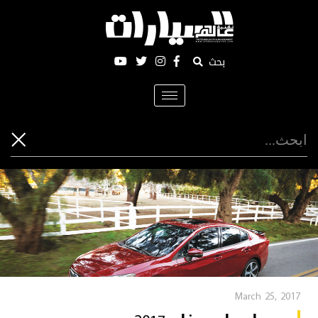
بحث
Toggle
navigation
March 25, 2017