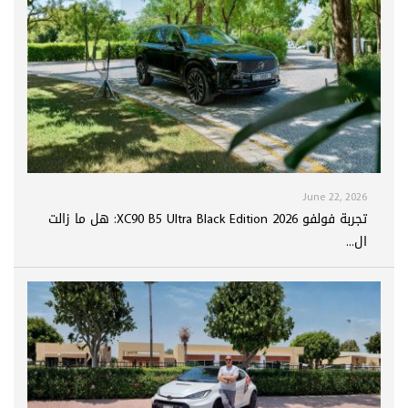
June 22, 2026
تجربة فولفو XC90 B5 Ultra Black Edition 2026: هل ما زالت
ال...