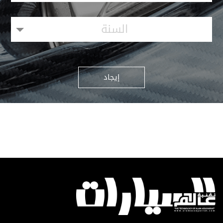
السنة
إيجاد