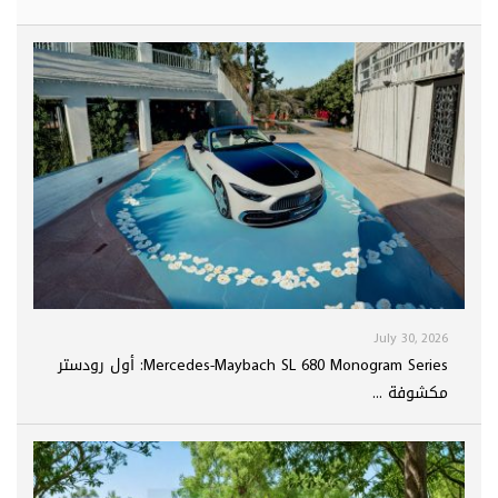
July 30, 2026
Mercedes-Maybach SL 680 Monogram Series: أول رودستر
مكشوفة ...