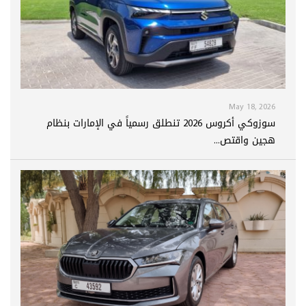
May 18, 2026
سوزوكي أكروس 2026 تنطلق رسمياً في الإمارات بنظام
هجين واقتص...