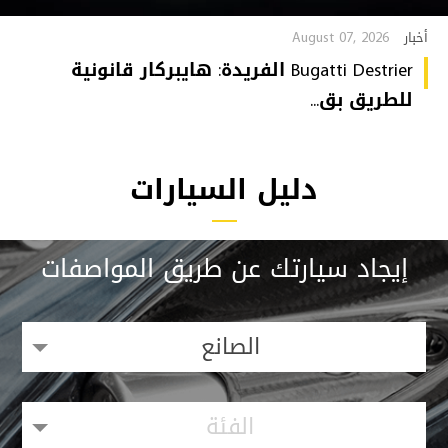
August 07, 2026
أخبار
Bugatti Destrier الفريدة: هايبركار قانونية
للطريق بق...
دليل السيارات
إيجاد سيارتك عن طريق المواصفات
الصانع
الفئة