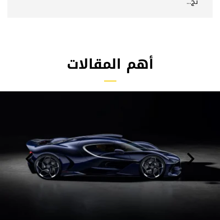
تج...
أهم المقالات