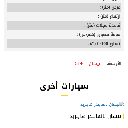
عرض (متر) :
ارتفاع (متر) :
قاعدة عجلات (متر) :
سرعة قصوى (كلم/س) :
تسارع 100-0 (ث) :
نيسان
GT-R
الأوسمة:
سيارات أخرى
نيسان باثفايندر هايبريد