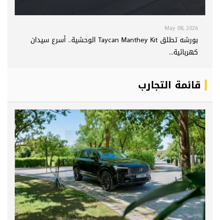
May 08, 2026
بورشه تطلق Taycan Manthey Kit الوحشية.. أسرع سيدان
كهربائية...
قائمة التجارب