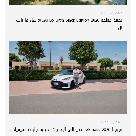
June 22, 2026
تجربة فولفو XC90 B5 Ultra Black Edition 2026: هل ما زالت
ال...
June 05, 2026
تويوتا GR Yaris 2026 تصل إلى الإمارات: سيارة راليات حقيقية ...