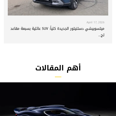
April 17, 2026
ميتسوبيشي دستنيتور الجديدة كلياً: SUV عائلية بسبعة مقاعد
تج...
أهم المقالات