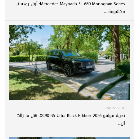
Mercedes-Maybach SL 680 Monogram Series: أول رودستر
مكشوفة ...
June 22, 2026
تجربة فولفو XC90 B5 Ultra Black Edition 2026: هل ما زالت
ال...