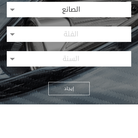
الصانع
الفئة
السنة
إيجاد