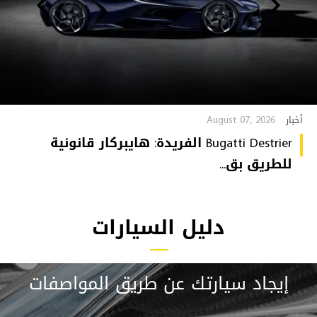
August 07, 2026
أخبار
Bugatti Destrier الفريدة: هايبركار قانونية
للطريق بق...
دليل السيارات
إيجاد سيارتك عن طريق المواصفات