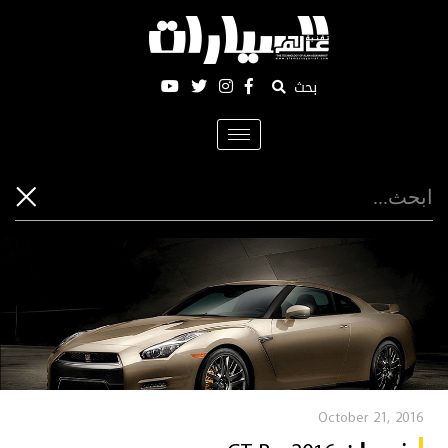
بحث
Toggle
navigation
October 21, 2016