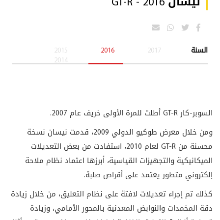
نيسان GT-R - 2016
السنة
2017
2016
2015
2014
السوبر-كار
GT-R
أطلت للمرة الأولى خريف عام 2007.
ومن خلال معرض طوكيو الدولي 2009، قدمت نيسان نسخة
محسنة من
GT-R
لعام 2010، استفادت من بعض التعديلات
الميكانيكية والتجهيزات القياسية، أبرزها اعتماد نظام ملاحة
إلكتروني متطور يعتمد على أقراص صلبة.
كذلك تم إجراء تعديلات لافتة على نظام التعليق، من خلال زيادة
دقة المخمدات والنوابض المعدنية بالمحور الأمامي، وزيادة