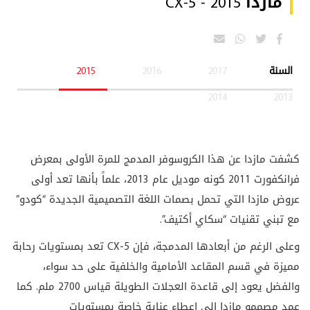
مازدا CX-5 - 2015
السنة
2017
2016
2015
2014
2013
كشفت مازدا عن هذا الكروسوفر المدمج للمرة الأولى بمعرض
فرانكفورت 2011 كونه موديل عام 2013، علماً بأنها تعد أولى
عروض مازدا التي تحمل بصمات اللغة التصميمية الجديدة “كودو”
مع تبني تقنيات “سكاي أكتيف”.
وعلى الرغم من أبعادها المدمجة، فإن
CX-5
تعد بمستويات رحابة
مميزة في قسم المقاعد الأمامية والخلفية على حد سواء،
والفضل يعود إلى قاعدة العجلات الطويلة قياس 2700 ملم. كما
عمد مصممو مازدا الى اعطاء عناية خاصة بمستويات