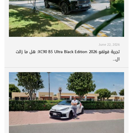
June 22, 2026
تجربة فولفو XC90 B5 Ultra Black Edition 2026: هل ما زالت
ال...