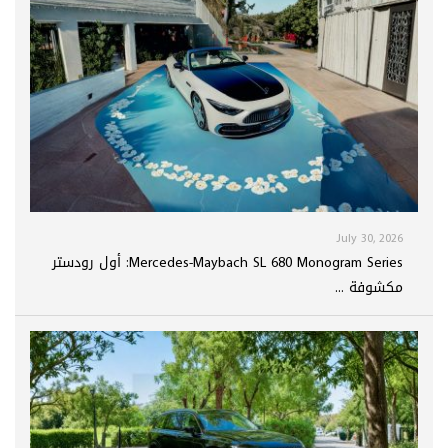
July 30, 2026
Mercedes-Maybach SL 680 Monogram Series: أول رودستر
مكشوفة ...