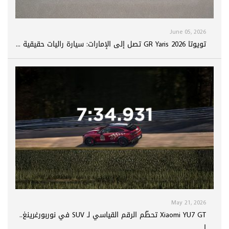
June 05, 2026
تويوتا GR Yaris 2026 تصل إلى الإمارات: سيارة راليات حقيقية ...
May 21, 2026
Xiaomi YU7 GT تحطّم الرقم القياسي لـ SUV في نوربورغرينغ..
ا...