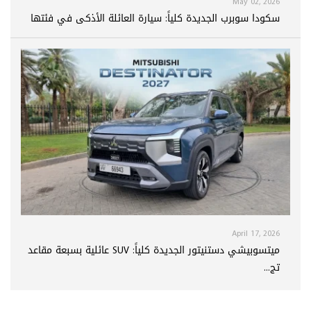
May 02, 2026
سكودا سوبرب الجديدة كلياً: سيارة العائلة الأذكى في فئتها
April 17, 2026
ميتسوبيشي دستنيتور الجديدة كلياً: SUV عائلية بسبعة مقاعد
تج...