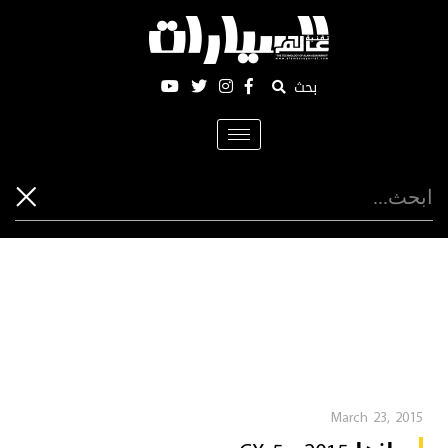
بحث
Toggle
navigation
March 23, 2015