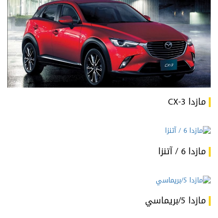
مازدا CX-3
مازدا 6 / آتنزا
مازدا 5/بريماسي