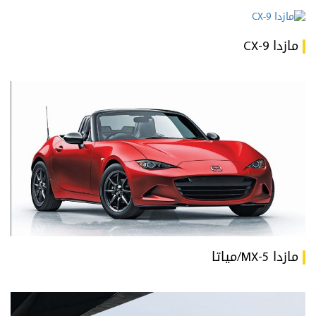
مازدا CX-9
مازدا MX-5/مياتا