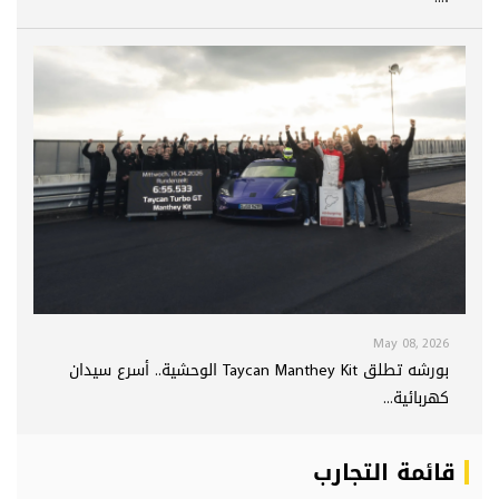
May 08, 2026
بورشه تطلق Taycan Manthey Kit الوحشية.. أسرع سيدان
كهربائية...
قائمة التجارب