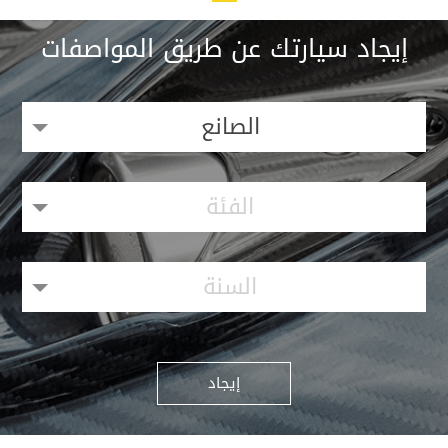
إيجاد سيارتك عن طريق المواصفات
الصانع
الفئة
السنة
إيجاد