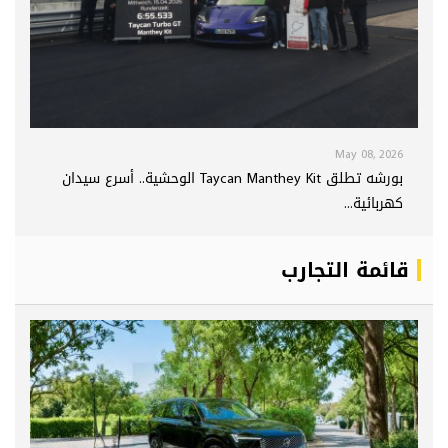
May 08, 2026
بورشه تطلق Taycan Manthey Kit الوحشية.. أسرع سيدان
كهربائية...
قائمة التجارب