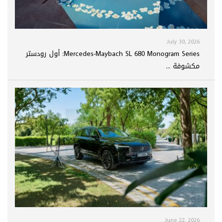
July 30, 2026
Mercedes-Maybach SL 680 Monogram Series: أول رودستر
مكشوفة ...
June 22, 2026