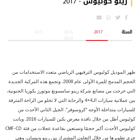
رينو كوليوس - 2017
السنة
2017
2016
2015
2014
ظهر الموديل كوليوس الترفيهي الرياضي متعدد الاستخدامات من
الحجم المدمج للمرة الأولى عام 2008. وتجمع هذه المركبة الجديدة
التي خرجت من مصانع شركة رينو سامسونغ موتورز بكوريا الجنوبية،
بين عملانية سيارات الـ4×4 والرحابة التي لا تخلو من الراحة المترفة
للسيارات متداخلة الأوجه “كروسوفر”. الجيل الثاني الأحدث من
كوليوس أطل من خلال نافذة معرض بكين للسيارات 2016. وباتت
CMF-CD
كوليوس الأحدث أكبر حجمًا وتستعين بقاعدة عجلات من فئة
جرى تطويرها من خلال التعاون المشترك بين رينو ونيسان، وهي