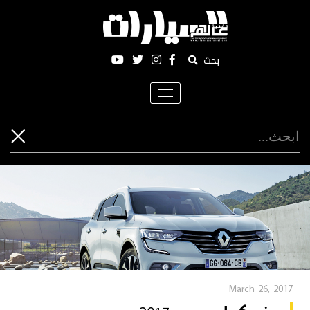
بحث
Toggle
navigation
March 26, 2017