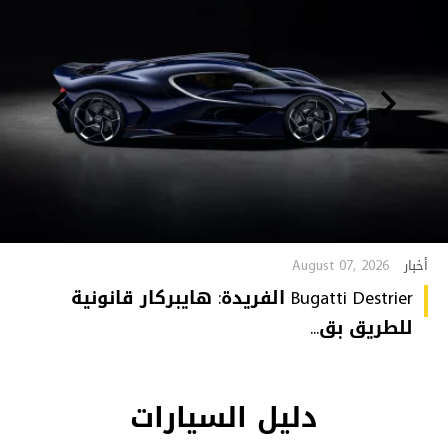
August 07, 2026
أخبار
Bugatti Destrier الفريدة: هايبركار قانونية
للطريق بق...
دليل السيارات