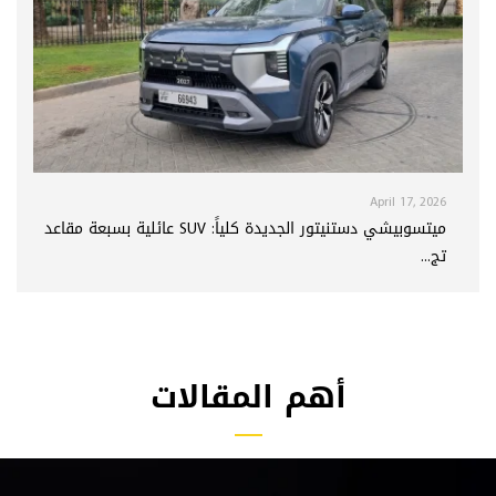
April 17, 2026
ميتسوبيشي دستنيتور الجديدة كلياً: SUV عائلية بسبعة مقاعد
تج...
أهم المقالات