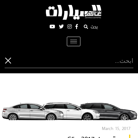
بحث
Toggle
navigation
March 15, 2017