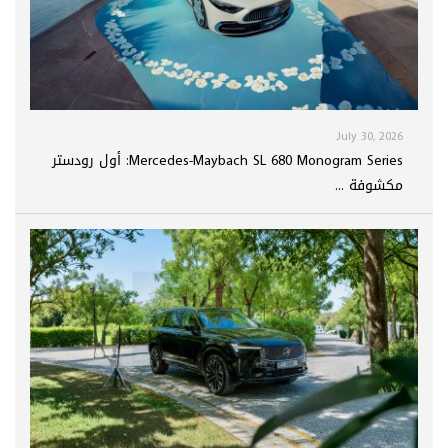
July 30, 2026
Mercedes-Maybach SL 680 Monogram Series: أول رودستر
مكشوفة ...