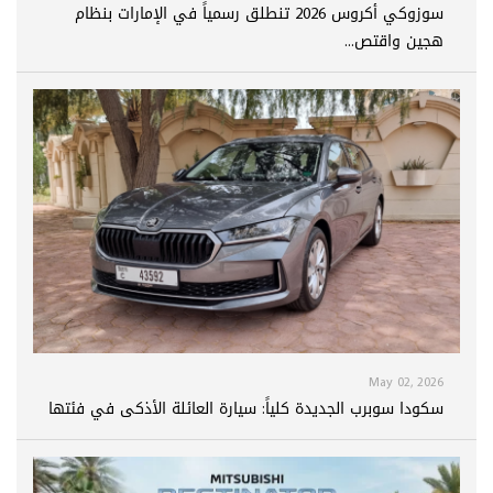
سوزوكي أكروس 2026 تنطلق رسمياً في الإمارات بنظام
هجين واقتص...
May 02, 2026
سكودا سوبرب الجديدة كلياً: سيارة العائلة الأذكى في فئتها