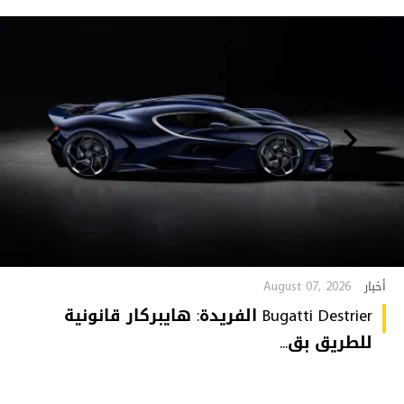
August 07, 2026
أخبار
Bugatti Destrier الفريدة: هايبركار قانونية
للطريق بق...