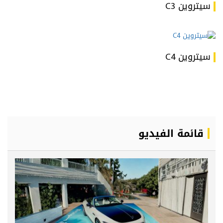
سيتروين C3
سيتروين C4
قائمة الفيديو