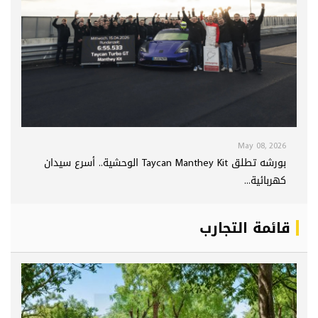
May 08, 2026
بورشه تطلق Taycan Manthey Kit الوحشية.. أسرع سيدان
كهربائية...
قائمة التجارب