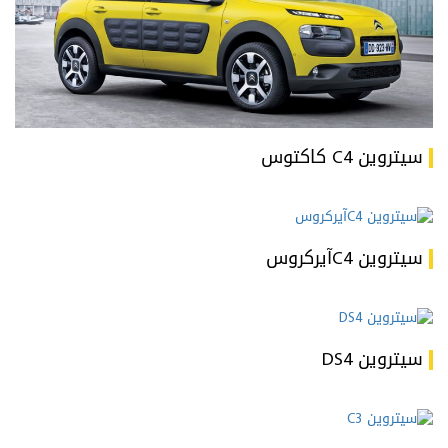
سيتروين C4 كاكتوس
سيتروين C4آيركروس
سيتروين DS4