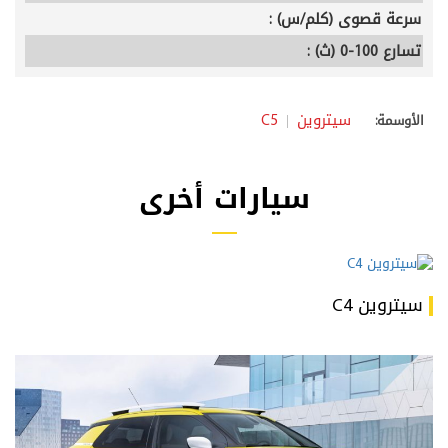
سرعة قصوى (كلم/س) :
تسارع 100-0 (ث) :
سيتروين
C5
الأوسمة:
سيارات أخرى
سيتروين C4