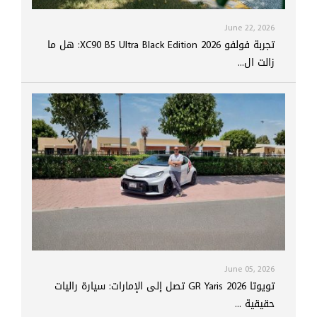
June 22, 2026
تجربة فولفو XC90 B5 Ultra Black Edition 2026: هل ما
زالت ال...
June 05, 2026
تويوتا GR Yaris 2026 تصل إلى الإمارات: سيارة راليات
حقيقية ...