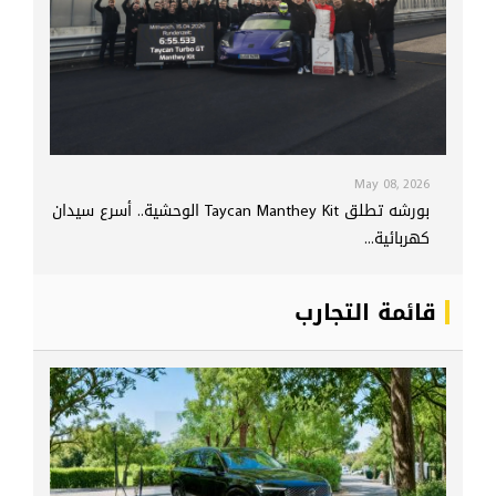
May 08, 2026
بورشه تطلق Taycan Manthey Kit الوحشية.. أسرع سيدان
كهربائية...
قائمة التجارب