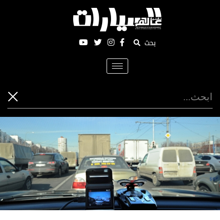
بحث
Toggle
navigation