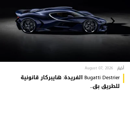
August 07, 2026
أخبار
Bugatti Destrier الفريدة: هايبركار قانونية
للطريق بق...