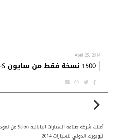
April 25, 2014
1500 نسخة فقط من سايون FR-S !
أعلنت شركة صناعة السيارات اليابانية
Scion
عن نموذج
نيويورك الدولي للسيارات 2014.