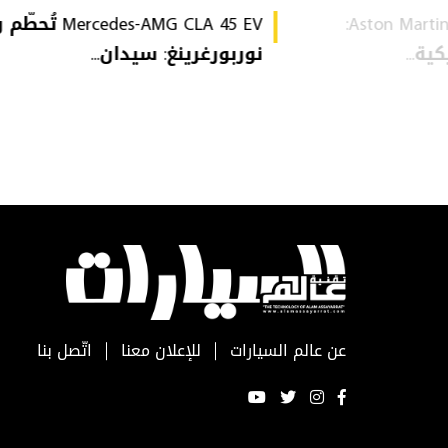
Aston Martin Heritage Collection:
Mercedes-AMG CLA 45 EV 
ة...
نوربورغرينغ: سيدان...
عن عالم السيارات
للإعلان معنا
اتّصل بنا