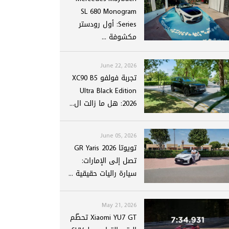
SL 680 Monogram
Series: أول رودستر
مكشوفة ...
June 22, 2026
تجربة فولفو XC90 B5
Ultra Black Edition
2026: هل ما زالت ال...
June 05, 2026
تويوتا GR Yaris 2026
تصل إلى الإمارات:
سيارة راليات حقيقية ...
May 21, 2026
Xiaomi YU7 GT تحطّم