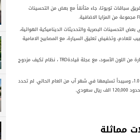
ريق سباقات تويوتا، جاء متأنقاً مع بعض من التحسينات
F
مجموعة من المزايا الاضافية.
ويوتا على بعض التحسينات البصرية والتحديثات الديناميكية الهوائية،
بيب للعادم، وتخفيض تعليق السيارة، مع المصابيح الامامية
ة من اللون الأسود، مع عجلة قيادة
TRD
، نظام تكيف مزدوج
سيريز 1.0، وسيبدأ تسليمها في شهر آب من العام الحالي. لم تحدد
 سعودي.
ت مماثلة