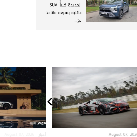
الجديدة كلياً: SUV
عائلية بسبعة مقاعد
تج...
August 07, 2026
August 07, 202
أخبار