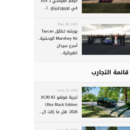
الرقم القياسي لـ SUV
في نوربورغرينغ.. ا...
May 08, 2026
بورشه تطلق Taycan
Manthey Kit الوحشية..
أسرع سيدان
كهربائية...
قائمة التجارب
June 22, 2026
تجربة فولفو XC90 B5
Ultra Black Edition
2026: هل ما زالت ال...
June 05, 2026