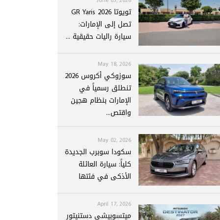
تويوتا GR Yaris 2026
تصل إلى الإمارات:
سيارة راليات حقيقية ...
May 18, 2026
سوزوكي أكروس 2026
تنطلق رسمياً في
الإمارات بنظام هجين
واقتص...
May 02, 2026
سكودا سوبرب الجديدة
كلياً: سيارة العائلة
الأذكى في فئتها
April 17, 2026
ميتسوبيشي دستنيتور