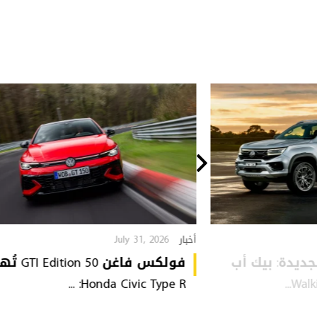
July 31, 2026
أخبار
VW Amarok  الجديدة: بيك أب
فولكس فاغن tion 50
Honda Civic Type R: ...