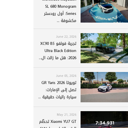
SL 680 Monogram
Series: أول رودستر
مكشوفة ...
June 22, 2026
تجربة فولفو XC90 B5
Ultra Black Edition
2026: هل ما زالت ال...
June 05, 2026
تويوتا GR Yaris 2026
تصل إلى الإمارات:
سيارة راليات حقيقية ...
May 21, 2026
Xiaomi YU7 GT تحطّم