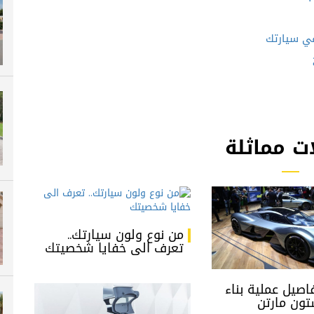
في سيارتك
ت مماثلة
من نوع ولون سيارتك..
تعرف الى خفايا شخصيتك
اصيل عملية بناء
تون مارتن