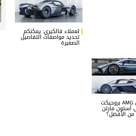
لعملاء فالكيري: يمكنكم
تحديد مواصفات التفاصيل
الصغيرة
مرسيدس AMG بروجيكت
ل أستون مارتن
 من الأفضل؟