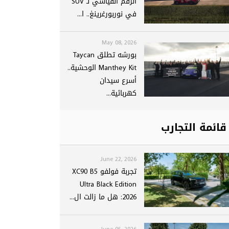
الرقم القياسي لـ SUV
في نوربورغرينغ.. ا...
May 08, 2026
بورشه تطلق Taycan
Manthey Kit الوحشية..
أسرع سيدان
كهربائية...
قائمة التجارب
June 22, 2026
تجربة فولفو XC90 B5
Ultra Black Edition
2026: هل ما زالت ال...
June 05, 2026