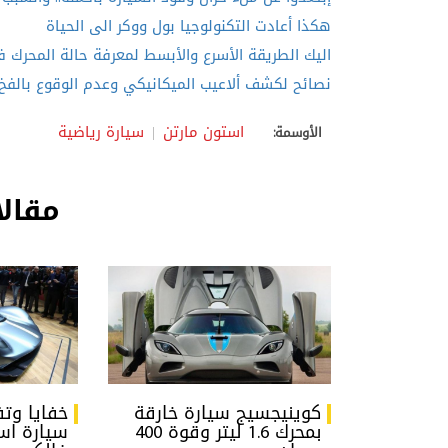
هكذا أعادت التكنولوجيا بول ووكر الى الحياة
اليك الطريقة الأسرع والأبسط لمعرفة حالة المحرك 
نصائح لكشف ألاعيب الميكانيكي وعدم الوقوع بالفخ
استون مارتن
سيارة رياضية
الأوسمة:
مقالا
كوينيجسيج سيارة خارقة
خفايا وتف
بمحرك 1.6 ليتر وقوة 400
سيارة اس