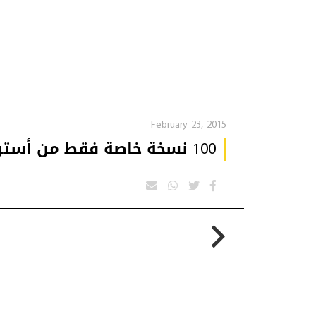
February 23, 2015
100 نسخة خاصة فقط من أستون مارتن فانتاج GT3