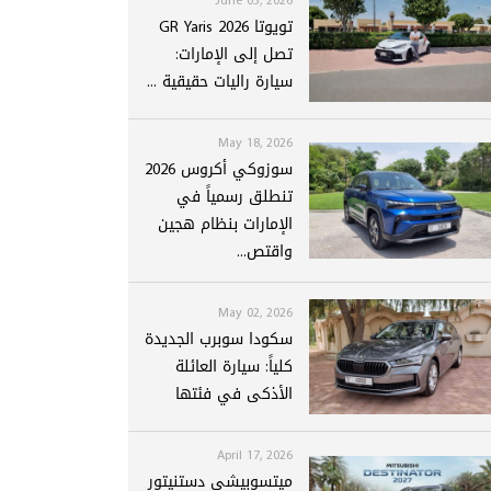
تويوتا GR Yaris 2026
تصل إلى الإمارات:
سيارة راليات حقيقية ...
May 18, 2026
سوزوكي أكروس 2026
تنطلق رسمياً في
الإمارات بنظام هجين
واقتص...
May 02, 2026
سكودا سوبرب الجديدة
كلياً: سيارة العائلة
الأذكى في فئتها
April 17, 2026
ميتسوبيشي دستنيتور