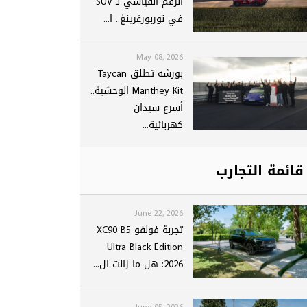
الرقم القياسي لـ SUV
في نوربورغرينغ.. ا...
May 08, 2026
بورشه تطلق Taycan
Manthey Kit الوحشية..
أسرع سيدان
كهربائية...
قائمة التجارب
June 22, 2026
تجربة فولفو XC90 B5
Ultra Black Edition
2026: هل ما زالت ال...
June 05, 2026