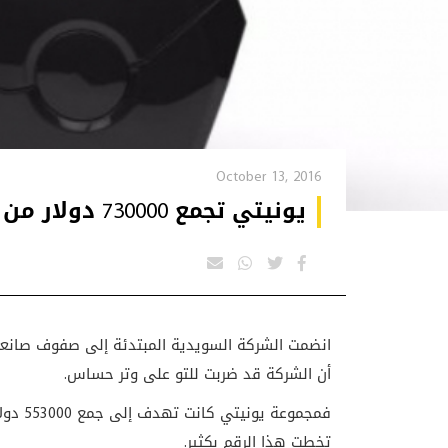
October 13, 2016
يونيتي تجمع 730000 دولار من الجمهور لبناء سيارتها الكهربائية
انضمت الشركة السويدية المبتدئة إلى صفوف صانعي 
أن الشركة قد ضربت للتو على وتر حساس
.
فمجموع
تخطت هذا الرقم بكثير
.