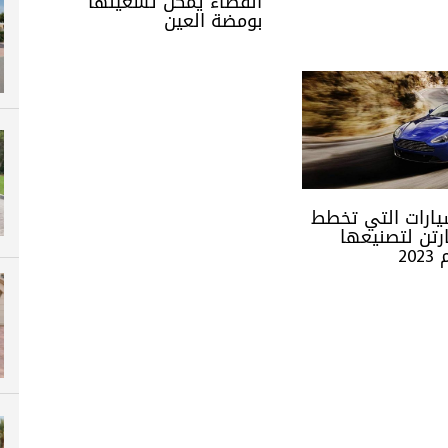
الفضاء يمكن تشغيلها
بومضة العين
يارات التي تخطط
رتن لتصنيعها
20