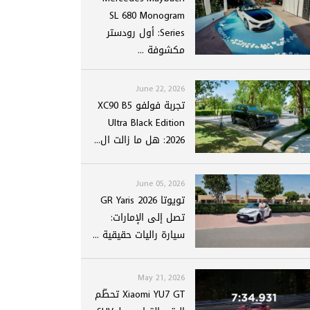
SL 680 Monogram
Series: أول رودستر
مكشوفة ...
June 22, 2026
تجربة فولفو XC90 B5
Ultra Black Edition
2026: هل ما زالت ال...
June 05, 2026
تويوتا GR Yaris 2026
تصل إلى الإمارات:
سيارة راليات حقيقية ...
May 21, 2026
Xiaomi YU7 GT تحطّم