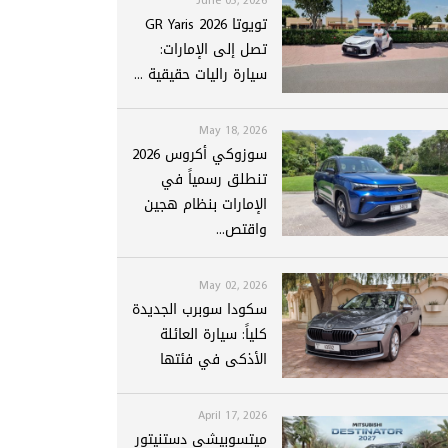
تويوتا GR Yaris 2026
تصل إلى الإمارات:
سيارة راليات حقيقية ...
May 18, 2026
سوزوكي أكروس 2026
تنطلق رسمياً في
الإمارات بنظام هجين
واقتص...
May 02, 2026
سكودا سوبرب الجديدة
كلياً: سيارة العائلة
الأذكى في فئتها
April 17, 2026
ميتسوبيشي دستنيتور