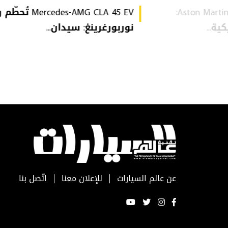
Aston Martin Heritage Collection:
Mercedes-AMG CLA 45 EV 
ة...
نوربورغرينغ: سيدان...
عن عالم السيارات
للإعلان معنا
اتّصل بنا