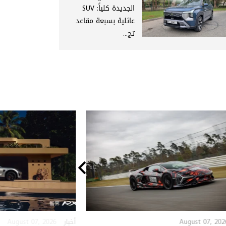
الجديدة كلياً: SUV
عائلية بسبعة مقاعد
تج...
August 07, 2026
August 07, 202
أخبار