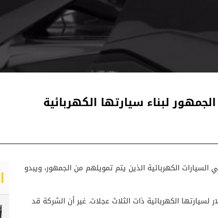
السيارات الكهربائية الذين يتم تمويلهم من الجمهور، ويبدو
ة يونيتي كانت تهدف إلى جمع 553000 دولار لسيارتها الكهربائية ذات الثلاث عجلات. غير أن الشركة قد