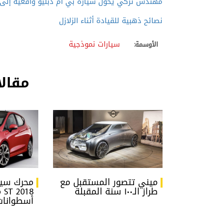
مهندس تركي يحول سيارة بي ام دبليو واقعية إلى Transformer
نصائح ذهبية للقيادة أثناء الزلازل
سيارات نموذجية
الأوسمة:
مقالا
ميني تتصور المستقبل مع
محرك سيا
طراز الـ١٠٠ سنة المقبلة
أسطوانات.