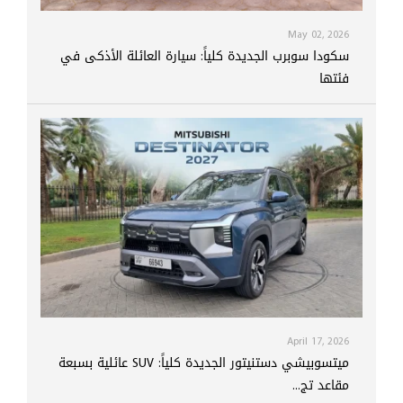
May 02, 2026
سكودا سوبرب الجديدة كلياً: سيارة العائلة الأذكى في
فئتها
April 17, 2026
ميتسوبيشي دستنيتور الجديدة كلياً: SUV عائلية بسبعة
مقاعد تج...