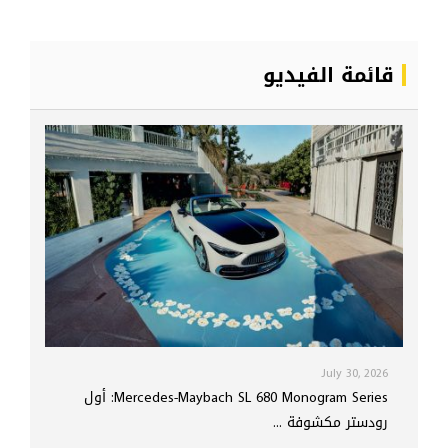
قائمة الفيديو
July 30, 2026
Mercedes-Maybach SL 680 Monogram Series: أول
رودستر مكشوفة ...