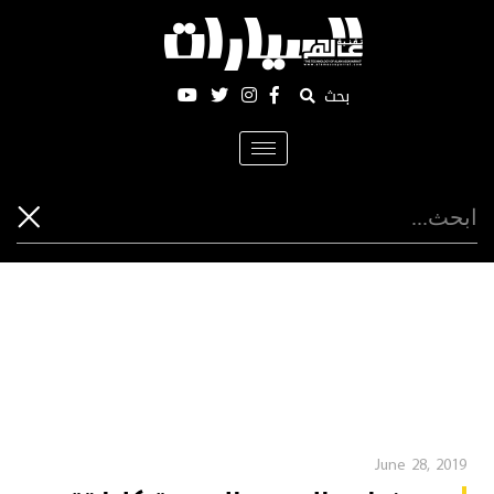
بحث
Toggle
navigation
June 28, 2019