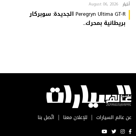
August 06, 2026
أخبار
Peregryn Ultima GT-R الجديدة: سوبركار
بريطانية بمحرك...
عن عالم السيارات
للإعلان معنا
اتّصل بنا