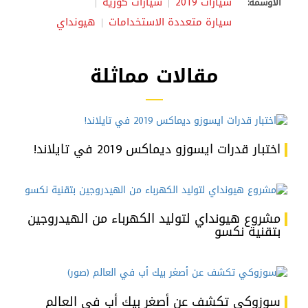
سيارات 2019
سيارات كورية
الأوسمة:
سيارة متعددة الاستخدامات
هيونداي
مقالات مماثلة
اختبار قدرات ايسوزو ديماكس 2019 في تايلاند!
مشروع هيونداي لتوليد الكهرباء من الهيدروجين
بتقنية نكسو
سوزوكي تكشف عن أصغر بيك أب في العالم