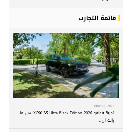
قائمة التجارب
June 22, 2026
تجربة فولفو XC90 B5 Ultra Black Edition 2026: هل ما
زالت ال...