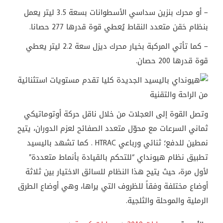
– أو محرك بنزين سداسي الأسطوانات بسعة 3.5 ليتر يعمل
بنظام حَقن متعدد النقاط يُعطي قوة قدرها 277 حصانا.
– كما تأتي المركبة بخيار محرك ديزل سعة 2.2 ليتر يعطي
قوة قدرها 200 حصان.
وتصل القوة إلى العجلات من خلال ناقل حركة أوتوماتيكي
ثماني السرعات مع محوّل متعدد الصفائح لعزم الدوران، يتيح
نمطين للدفع؛ ثنائي ورباعي HTRAC . كما تشهد باليسيد
تطبيق نظام هيونداي “للتحكم بالقيادة بأنماط متعددة”
لأول مرة، حيث يتيح هذا النظام للسائق الاختيار بين ثلاثة
أوضاع مختلفة وفقاً للظروف التي يراها، وهي أوضاع الطرق
الرملية والموحلة والثلجية.