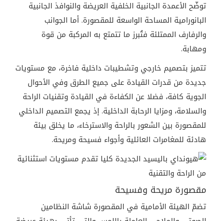
توضّح الأعمدة الجانبية الخلفية العريضة والنوافذ الجانبية
البانورامية المساحة الواسعة للمقصورة. أما الجوانب
والرفارف الممتلئة فتُبرز ما تتمتع به المركبة من قوة
ومهابة.
تتميز بتصميم خارجي وتشطيبات داخلية فاخرة، مع مستويات
جديدة من قدرات القيادة على جميع الطرق وفي الأحوال
الجوية كافة، فضلا عن الكفاءة في القيادة وتقنيات الراحة
والسلامة، ومزايا الرحابة الداخلية. إذ يجمع التصميم الداخلي
للمقصورة بين الشعور بالراحة والاسترخاء، ما يخلق بيئة
هادئة للمغامرات العائلية وأجواء فسيحة ومريحة.
مقصورة مريحة وفسيحة
تضمّ الهيئة الأمامية في المقصورة شاشة النظامين