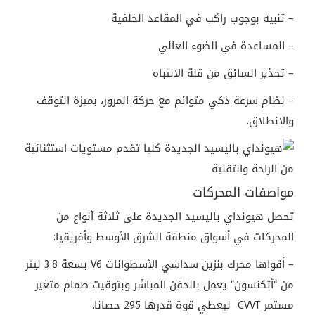
– تنبيه بوجوب راكب في المقاعد الخلفية
– المساعدة في الضوء العالي
– تحذير السائق من قلة الانتباه
– نظام سرعة ذكي متوائم مع حركة المرور، بميزة التوقف
والانطلاق.
مواصفات المحركات
تحصل هيونداي باليسيد الجديدة على ثلاثة أنواع من
المحركات في أسواق منطقة الشرق الأوسط وأفريقيا:
– أقواها محرك بنزين سداسي الأسطوانات V6 بسعة 3.8 ليتر
من “أتكنسون” يعمل بالحقن المباشر وبتوقيت صمام متغير
مستمر CVVT ليعطي قوة قدرها 295 حصانا.