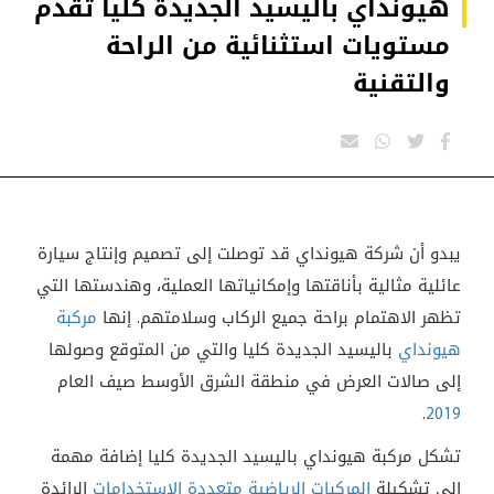
هيونداي باليسيد الجديدة كليا تقدم
مستويات استثنائية من الراحة
والتقنية
يبدو أن شركة هيونداي قد توصلت إلى تصميم وإنتاج سيارة
عائلية مثالية بأناقتها وإمكانياتها العملية، وهندستها التي
تظهر الاهتمام براحة جميع الركاب وسلامتهم. إنها
مركبة
هيونداي
باليسيد الجديدة كليا والتي من المتوقع وصولها
إلى صالات العرض في منطقة الشرق الأوسط صيف العام
.
2019
تشكل مركبة هيونداي باليسيد الجديدة كليا إضافة مهمة
إلى تشكيلة
المركبات الرياضية متعددة الاستخدامات
الرائدة