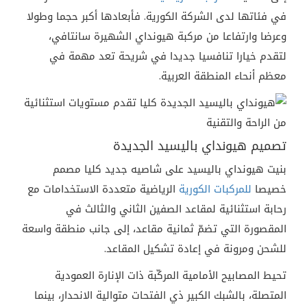
في فئاتها لدى الشركة الكورية. فأبعادها أكبر حجما وطولا
وعرضا وارتفاعا من مركبة هيونداي الشهيرة سانتافي،
لتقدم خيارا تنافسيا جديدا في شريحة تعد مهمة في
معظم أنحاء المنطقة العربية.
تصميم هيونداي باليسيد الجديدة
بنيت هيونداي باليسيد على شاصيه جديد كليا مصمم
خصيصا
للمركبات الكورية
الرياضية متعددة الاستخدامات مع
رحابة استثنائية لمقاعد الصفين الثاني والثالث في
المقصورة التي تضمّ ثمانية مقاعد، إلى جانب منطقة واسعة
للشحن ومرونة في إعادة تشكيل المقاعد.
تحيط المصابيح الأمامية المركّبة ذات الإنارة العمودية
المتصلة، بالشبك الكبير ذي الفتحات متوالية الانحدار، بينما