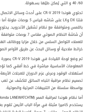
60/ 40 و التي يُمكن طيّها بسـهولة.
تحتوي هوندا CR-V 2019 على أحدث 
باللمس ومتوافقة مع نظام تشغيل الأندرويد. يحتوي 
أن شاشة النظام الصوتي 
للعملاء التواصل السلس من خلال مزايا ووظائف اله
خرائط ملاحية أو وسائل البحث عن طريق الأوامر الصوت
تم وضع لوحة القيادة في
هوندا CR-V 2019
بصورة و
المعلومات الأساسية مباشرة في خط أفقي كما تؤم
استهلاك الوقود وعرض عزم الدوران للعجلات الأربعة
تصميم نظام مراقبة انتباه السائق للكشف عن تعب ا
بواسطة سلسلة من التنبيهات المرئية والصوتية.
أما نظام هوندا لمراقبة الممر (Honda LANEWATCH
TM
يستخدم كاميرا مثبتة في مرآة الباب الأيمن تقوم 