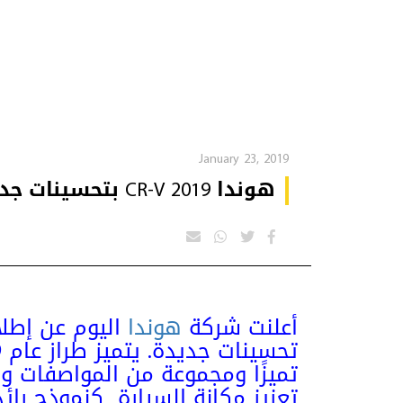
January 23, 2019
هوندا CR-V 2019 بتحسينات جديدة
أعلنت شركة
هوندا
تميزًا ومجموعة من المواصفات و
تعزيز مكانة السيارة كنموذج رائد