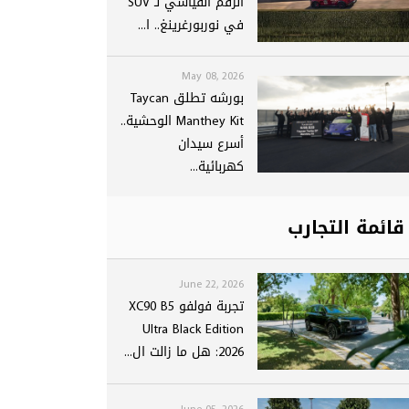
الرقم القياسي لـ SUV
في نوربورغرينغ.. ا...
May 08, 2026
بورشه تطلق Taycan
Manthey Kit الوحشية..
أسرع سيدان
كهربائية...
قائمة التجارب
June 22, 2026
تجربة فولفو XC90 B5
Ultra Black Edition
2026: هل ما زالت ال...
June 05, 2026