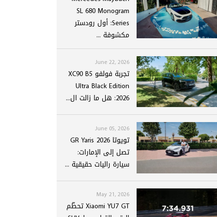
SL 680 Monogram
Series: أول رودستر
مكشوفة ...
June 22, 2026
تجربة فولفو XC90 B5
Ultra Black Edition
2026: هل ما زالت ال...
June 05, 2026
تويوتا GR Yaris 2026
تصل إلى الإمارات:
سيارة راليات حقيقية ...
May 21, 2026
Xiaomi YU7 GT تحطّم