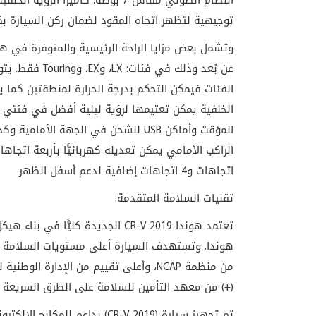
النظام الصوتي مقاس 7 بوصة. كامي
توجيهية لتظهر اتجاه المقود لضمان ركن السيارة بك
وتشمل بعض مزايا الراحة الرئيسية
والمتوفرة في هوندا CR-V 2019 الجديدة 
الفئات فيمكن التحكم بدرجة الحرارة لمنطقتين كما 
الراكب الأمامي يمكن تعديله كهربائيًّا بأربعة اتجاه
اتجاهات و4 اتجاهات إضافية لدعم أسفل الظهر.
تقنيات السلامة المتقدمة:
(+) من معهد التأمين للسلامة على الطرق السريعة (IIHS).