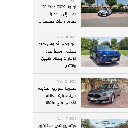
تويوتا GR Yaris 2026
تصل إلى الإمارات:
سيارة راليات حقيقية ...
May 18, 2026
سوزوكي أكروس 2026
تنطلق رسمياً في
الإمارات بنظام هجين
واقتص...
May 02, 2026
سكودا سوبرب الجديدة
كلياً: سيارة العائلة
الأذكى في فئتها
April 17, 2026
ميتسوبيشي دستنيتور