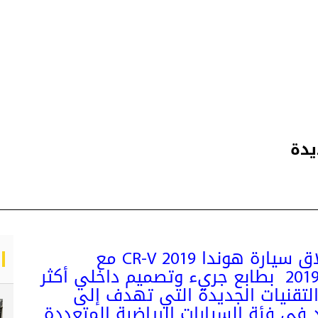
اليوم عن إطلاق سيارة هوندا CR-V 2019 مع
تحسينات جديدة. يتميز طراز عام 2019 بطابع جريء وتصميم داخلي أكثر
التقنيات الجديدة التي تهدف إلى
 في فئة السيارات الرياضية المتعددة