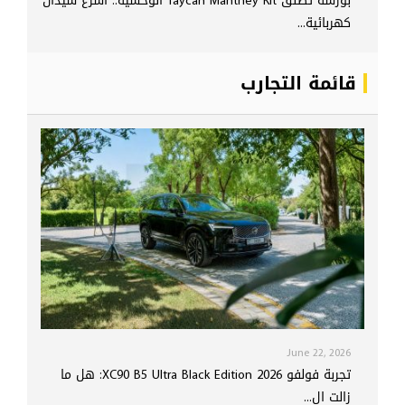
بورشه تطلق Taycan Manthey Kit الوحشية.. أسرع سيدان
كهربائية...
قائمة التجارب
June 22, 2026
تجربة فولفو XC90 B5 Ultra Black Edition 2026: هل ما
زالت ال...