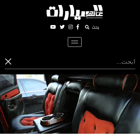
بحث
Toggle
navigation