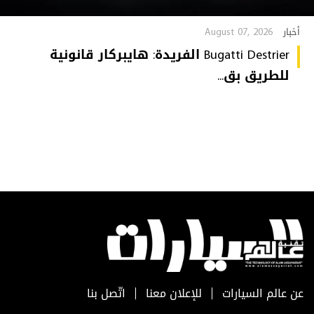
August 07, 2026
أخبار
Bugatti Destrier الفريدة: هايبركار قانونية
للطريق بق...
عن عالم السيارات
للإعلان معنا
اتّصل بنا