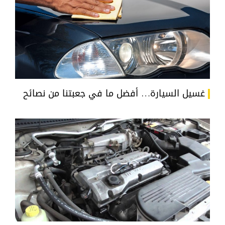
غسيل السيارة… أفضل ما في جعبتنا من نصائح