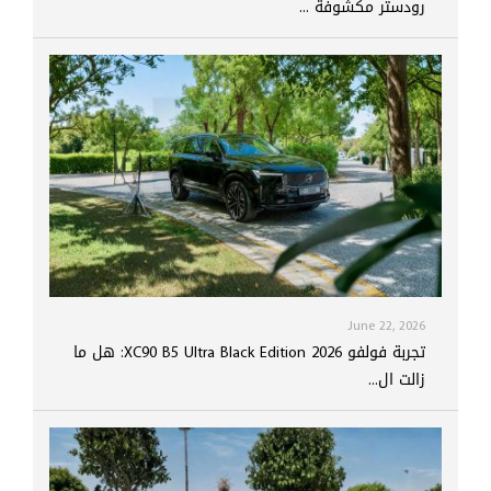
رودستر مكشوفة ...
June 22, 2026
تجربة فولفو XC90 B5 Ultra Black Edition 2026: هل ما
زالت ال...