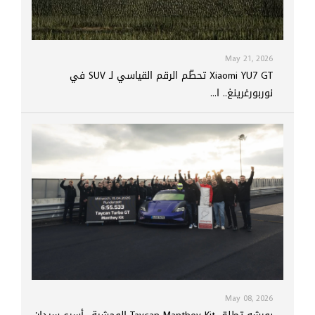
May 21, 2026
Xiaomi YU7 GT تحطّم الرقم القياسي لـ SUV في
نوربورغرينغ.. ا...
May 08, 2026