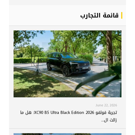
قائمة التجارب
June 22, 2026
تجربة فولفو XC90 B5 Ultra Black Edition 2026: هل ما
زالت ال...