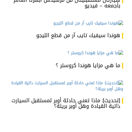
سيارتان مستقبليتان من مرسيدس أبهرتا العالم
بأجمعه – فيديو
هوندا سيفيك تايب آر من قطع الليجو
ما هي مزايا هوندا كروستر ؟
[تحديث]: ماذا تعني حادثة أوبر لمستقبل السيارت
ذاتية القيادة وهل أوبر بريئة؟