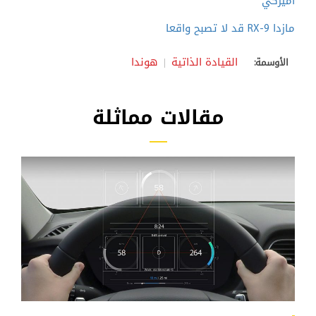
أميركي
مازدا RX-9 قد لا تصبح واقعا
القيادة الذاتية
هوندا
الأوسمة:
مقالات مماثلة