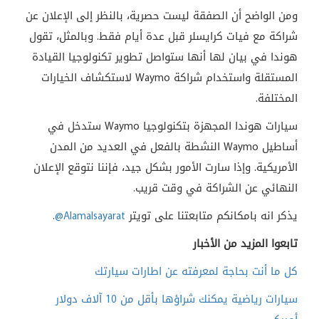
ومن الواضح أن الصفقة ليست حصرية، بالنظر إلى الإعلان عن
شراكة مع فيات كرايسلر قبل عدة أيام فقط. وبالمثل، تقول
هوندا في بيان لها أنها ستواصل تطوير تكنولوجيا القيادة
المستقلة واستخدام شراكة
Waymo
لاستكشاف الخيارات
المختلفة.
سيارات هوندا المجهزة بتكنولوجيا
Waymo
ستدخل في
أساطيل
Waymo
النشطة بالفعل في العديد من المدن
الأمريكية. وإذا سارت الأمور بشكل جيد، فإننا نتوقع الإعلان
النهائي عن الشراكة في وقت قريب.
يذكر انه بامكانكم متابعتنا على تويتر
@Alamalsayarat
.
تابعوا المزيد من الأخبار
كل ما أنت بحاجة لمعرفته عن اطارات سيارتك
سيارات رياضية يمكنك شراؤها بأقل من 10 آلاف دولار