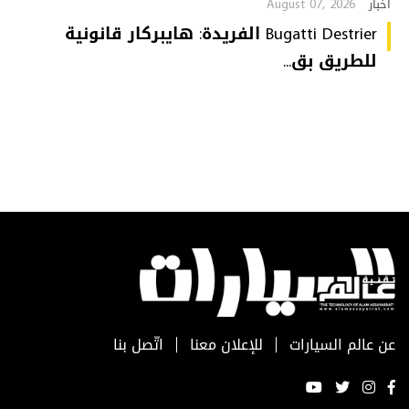
August 07, 2026
أخبار
Bugatti Destrier الفريدة: هايبركار قانونية
للطريق بق...
عن عالم السيارات
للإعلان معنا
اتّصل بنا