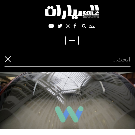
بحث
Toggle
navigation