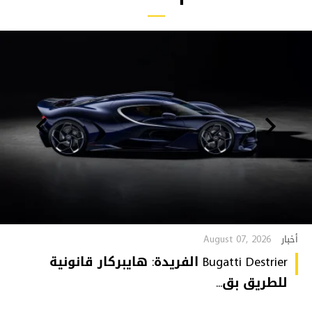
August 07, 2026
أخبار
Bugatti Destrier الفريدة: هايبركار قانونية
للطريق بق...