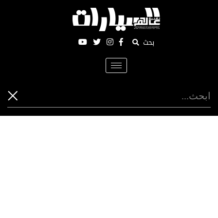
بحث
Toggle
navigation