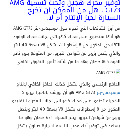
توفير محرك هجين وتحت تسمية AMG
GT73 ، هل من الممكن أن تخرج
السيارة لحيز الإنتاج أم لا.
من أبرز الشائعات التي تحوم حول مرسيدس-بنز AMG GT73
هو أنها ستحتوي على محرك كهربائي بجانب محرك الوقود
التقليدي المكون من 8 إسطوانات بشكل V8 بسعة 4.0 ليتر
والذي يتصل بزوج من شواحن التيربو، من المتوقع بلوغ ناتج
القوة 805 حصان وهو ما من شأنه تأمين التفوق الكافي.
الدافع الرئيسي والذي يشكل كذلك الحافز الكافي لإنتاج
مرسيدس-بنز
AMG GT73 هو أن بورشه باناميرا تيربو S
الهجينة تحتوي على محرك كهربائي بجانب المحرك التقليدي
المكون من 8 إسطوانات بشكل V8 بسعة 4.0 ليتر ويتصل
بزوج من شواحن التيربو، ينتج المحرك 671 حصان وهو ما
يساعد في توفير أداء مميز بالنسبة لسيارة صالون بشكل