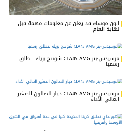
الون موسك قد يعلن عن معلومات مهمة قبل
نهاية العام
مرسيدس-بنز CLA45 AMG شوتنج بريك تنطلق
رسميا
مرسيدس-بنز CLA45 AMG خيار الصالون الصغير
العالي الأداء