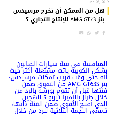
June 03, 2019
هل من الممكن أن تخرج مرسيدس-
بنز AMG GT73 للإنتاج التجاري ؟
المنافسة في فئة سيارات الصالون
بشكل الكوبيه باتت مشتعلة أكثر حيث
أنه حتى وقت قريب تمكنت مرسيدس-
بنز AMG GT63S من التفوق ضمن
فئتها قبل أن تقوم بورشه بالرد من
خلال طراز باناميرا تيربو S الهجين
الذي أصبح الأقوى ضمن الفئة ذاتها،
تسعى النجمة الثلاثية للرد من خلال