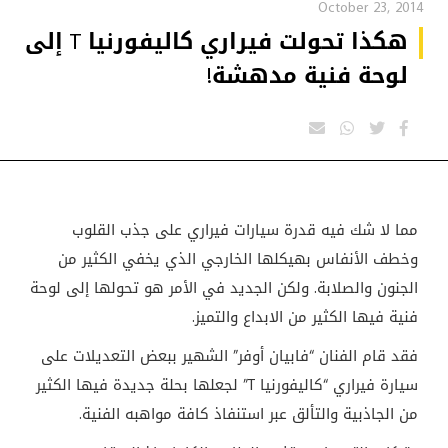
October 23, 2014
هكذا تحولت فيراري كاليفورنيا T إلى
لوحة فنية مدهشة!
مما لا شك فيه قدرة سيارات فيراري على جذب القلوب
وخطف الأنفاس بهيكلها الخارجي الذي يخفي الكثير من
الجنون والصلابة. ولكن الجديد في الأمر هو تحولها إلى لوحة
فنية فيها الكثير من الابداع والتميز.
فقد قام الفنان “فابيان أوفر” الشهير ببعض التعديلات على
سيارة فيراري “كاليفورنيا
T
” لجعلها بحلة جديدة فيها الكثير
من الجاذبية والتألق عبر استنفاذ كافة مواهبه الفنية.