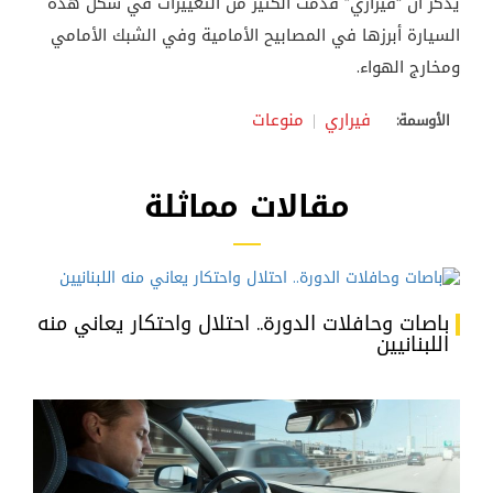
يذكر أن “فيراري” قدمت الكثير من التغييرات في شكل هذه
السيارة أبرزها في المصابيح الأمامية وفي الشبك الأمامي
ومخارج الهواء.
فيراري
منوعات
الأوسمة:
مقالات مماثلة
باصات وحافلات الدورة.. احتلال واحتكار يعاني منه
اللبنانيين