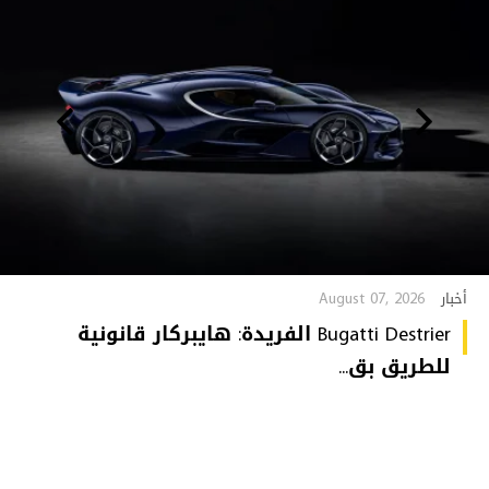
August 07, 2026
أخبار
Bugatti Destrier الفريدة: هايبركار قانونية
للطريق بق...