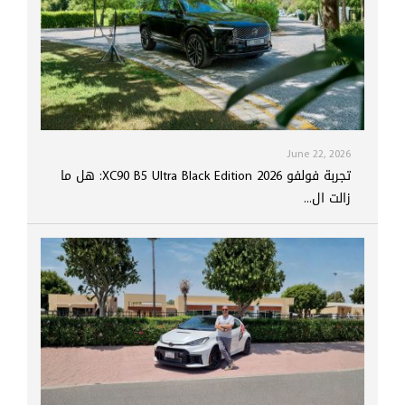
June 22, 2026
تجربة فولفو XC90 B5 Ultra Black Edition 2026: هل ما
زالت ال...