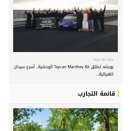
May 08, 2026
بورشه تطلق Taycan Manthey Kit الوحشية.. أسرع سيدان
كهربائية...
قائمة التجارب