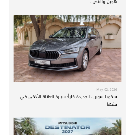
هجين واقتص...
May 02, 2026
سكودا سوبرب الجديدة كلياً: سيارة العائلة الأذكى في
فئتها