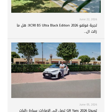
June 22, 2026
تجربة فولفو XC90 B5 Ultra Black Edition 2026: هل ما
زالت ال...
June 05, 2026
تويوتا GR Yaris 2026 تصل إلى الإمارات: سيارة راليات