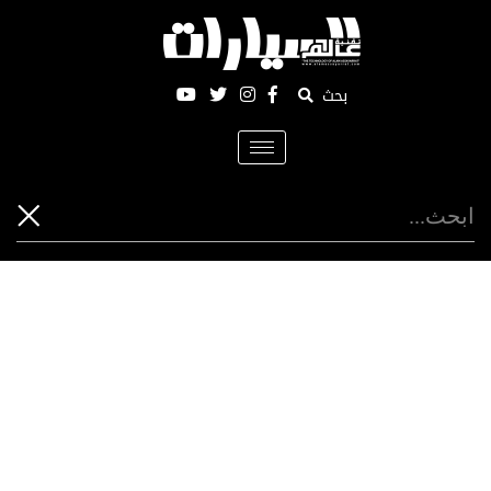
بحث
Toggle
navigation