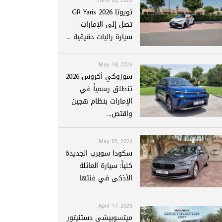
تويوتا GR Yaris 2026
تصل إلى الإمارات:
سيارة راليات حقيقية ...
May 18, 2026
سوزوكي أكروس 2026
تنطلق رسمياً في
الإمارات بنظام هجين
واقتص...
May 02, 2026
سكودا سوبرب الجديدة
كلياً: سيارة العائلة
الأذكى في فئتها
April 17, 2026
ميتسوبيشي دستنيتور