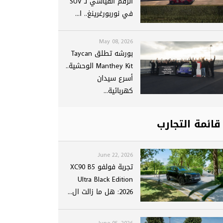
الرقم القياسي لـ SUV
في نوربورغرينغ.. ا...
May 08, 2026
بورشه تطلق Taycan
Manthey Kit الوحشية..
أسرع سيدان
كهربائية...
قائمة التجارب
June 22, 2026
تجربة فولفو XC90 B5
Ultra Black Edition
2026: هل ما زالت ال...
June 05, 2026