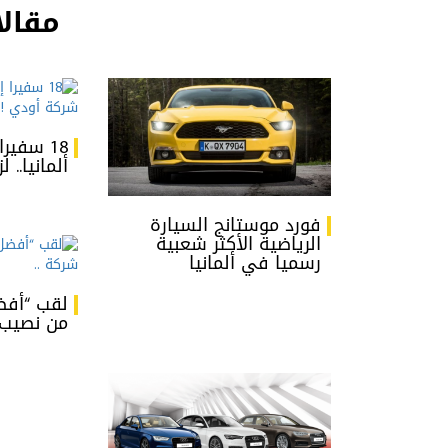
مقالا
18 سفير
ألمانيا.. 
فورد موستانج السيارة
الرياضية الأكثر شعبية
رسميا في ألمانيا
لقب “أفض
من نصيب 