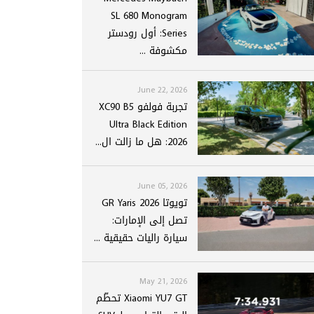
SL 680 Monogram
Series: أول رودستر
مكشوفة ...
June 22, 2026
تجربة فولفو XC90 B5
Ultra Black Edition
2026: هل ما زالت ال...
June 05, 2026
تويوتا GR Yaris 2026
تصل إلى الإمارات:
سيارة راليات حقيقية ...
May 21, 2026
Xiaomi YU7 GT تحطّم