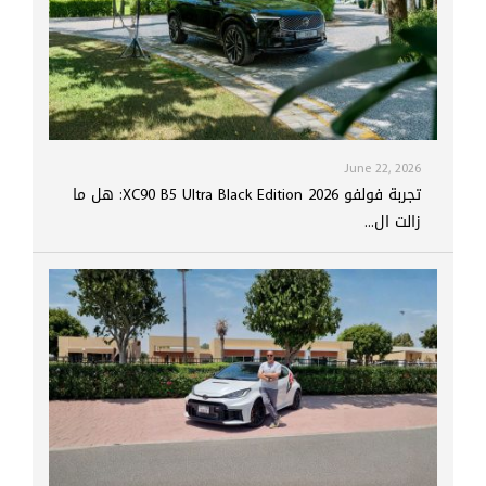
June 22, 2026
تجربة فولفو XC90 B5 Ultra Black Edition 2026: هل ما
زالت ال...