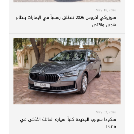
May 18, 2026
سوزوكي أكروس 2026 تنطلق رسمياً في الإمارات بنظام
هجين واقتص...
May 02, 2026
سكودا سوبرب الجديدة كلياً: سيارة العائلة الأذكى في
فئتها