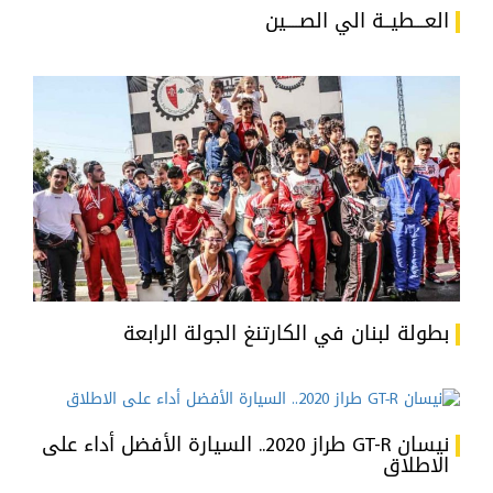
العـــطيــة الي الصــــين
بطولة لبنان في الكارتنغ الجولة الرابعة
نيسان GT-R طراز 2020.. السيارة الأفضل أداء على
الاطلاق