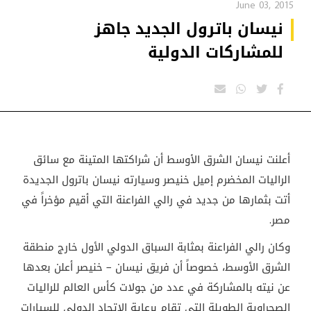
June 03, 2015
نيسان باترول الجديد جاهز
للمشاركات الدولية
أعلنت نيسان الشرق الأوسط أن شراكتها المتينة مع سائق
الراليات المخضرم إميل خنيصر وسيارته نيسان باترول الجديدة
أتت بثمارها من جديد في رالي الفراعنة التي أقيم مؤخراً في
مصر.
وكان رالي الفراعنة بمثابة السباق الدولي الأول خارج منطقة
الشرق الأوسط، خصوصاً أن فريق نيسان – خنيصر أعلن بعدها
عن نيته بالمشاركة في عدد من جولات كأس العالم للراليات
الصحراوية الطويلة التي تقام برعاية الإتحاد الدولي للسيارات