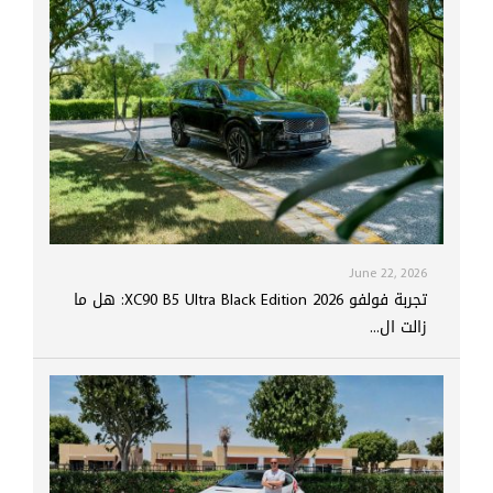
June 22, 2026
تجربة فولفو XC90 B5 Ultra Black Edition 2026: هل ما
زالت ال...