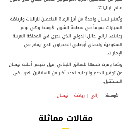
عالم الراليات”.
وتُعتبر نيسان واحدةً من أبرز الرعاة الداعمين للراليات ولرياضة
السيارات عموماً في منطقة الشرق الأوسط وهي توفر
رعايتها لرالي حائل الدولي الذي يجري في المملكة العربية
السعودية ولتحدي أبوظبي الصحراوي الذي يقام في
الإمارات.
وكما وفرت دعمها للسائق اللبناني إميل خنيصر، أعلنت نيسان
عن توفير الدعم والرعاية لعدد أكبر من السائقين العرب في
المستقبل.
رالي
رياضة
نيسان
الأوسمة:
مقالات مماثلة