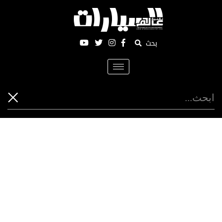
بحث
Toggle
navigation