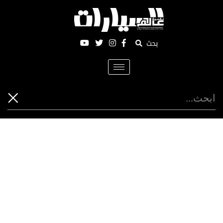
بحث
Toggle
navigation