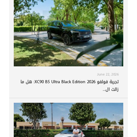
June 22, 2026
تجربة فولفو XC90 B5 Ultra Black Edition 2026: هل ما
زالت ال...