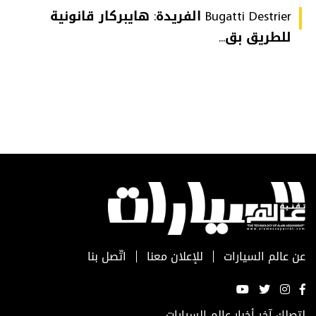
Bugatti Destrier الفريدة: هايبركار قانونية
للطريق بق...
عن عالم السيارات
للإعلان معنا
اتّصل بنا
لتصلك آخر أخبار عالم السيارات