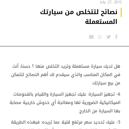
July 27, 2015
نصائح لتتخلص من سيارتك
المستعملة
هل لديك سيارة مستعملة وتريد التخلص منها ؟ حسنا، أنت
في المكان المناسب والذي سيقدم لك أهم النصائح لتتمكن
من بيع سيارتك:
6- تجهيز السيارة: عليك تجهيز السيارة والقيام بالفحوصات
الميكانيكية الضرورية لها ومعالجة أي خدوش خارجية مصابة
بها السيارة من الخارج.
5- عليك تحديد سعر مرتفع قليلا عما تريده: فبهذه الطريقة