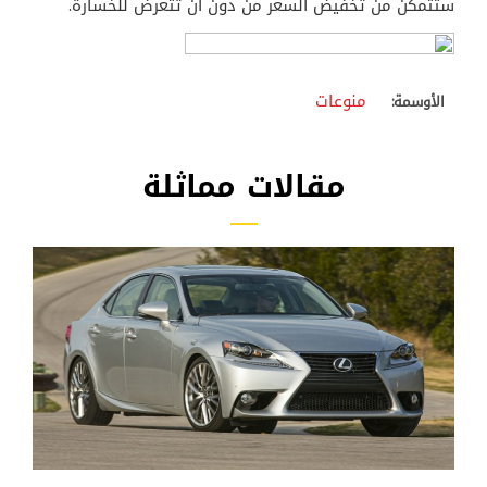
ستتمكن من تخفيض السعر من دون أن تتعرض للخسارة.
منوعات
الأوسمة:
مقالات مماثلة