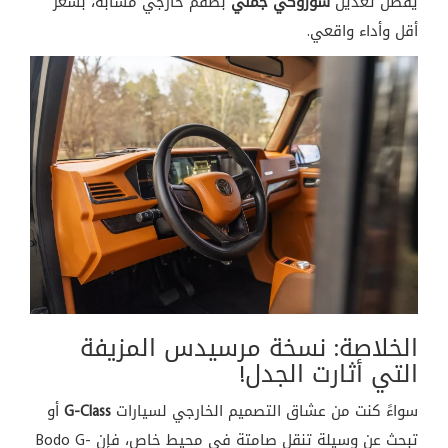
يفضّل تعديل
سوزوكي جمني
بطقم خارجي مشابه، بسعر
أقل وأداء واقعي.
الخلاصة: نسخة مرسيدس المزيفة
التي أثارت الجدل!
سواءً كنت من عشاق التصميم الخارجي لسيارات
G-Class
أو
تبحث عن وسيلة تنقل صامتة في محيط خاص، فإن Bodo G-