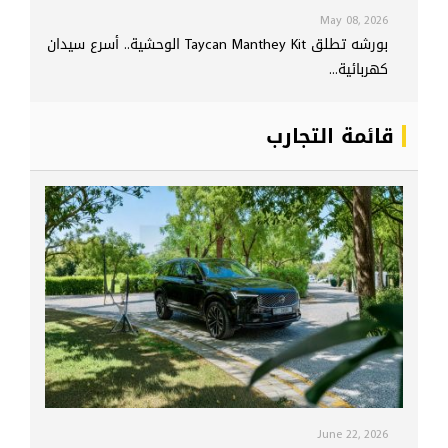
May 08, 2026
بورشه تطلق Taycan Manthey Kit الوحشية.. أسرع سيدان
كهربائية...
قائمة التجارب
June 22, 2026