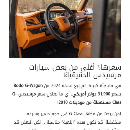
سعرها؟ أغلى من بعض سيارات
مرسيدس الحقيقية!
في مفاجأة كبيرة، تم بيع نسخة 2024 من
Bodo G-Wagon
بسعر
31,900 دولار أمريكي
، أي ما يعادل سعر
مرسيدس
G-
Class مستعملة من موديلات 2010
!
لمن يبحث عن مظهر G-Class في حجم صغير وسرعة
منخفضة، قد تكون هذه “اللعبة” مناسبة… لكن البعض قد