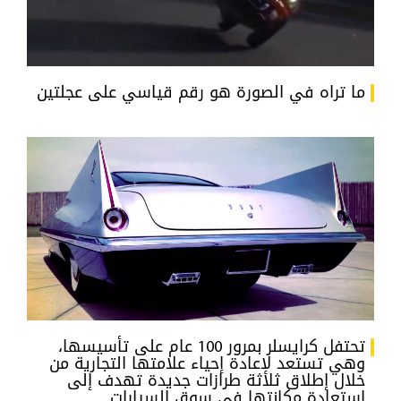
ما تراه في الصورة هو رقم قياسي على عجلتين
تحتفل كرايسلر بمرور 100 عام على تأسيسها،
وهي تستعد لإعادة إحياء علامتها التجارية من
خلال إطلاق ثلاثة طرازات جديدة تهدف إلى
استعادة مكانتها في سوق السيارات.​