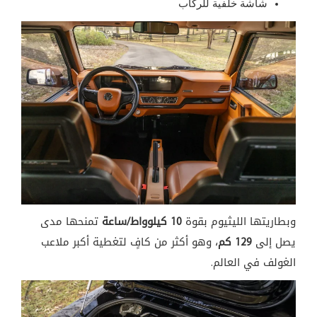
شاشة خلفية للركاب
وبطاريتها الليثيوم بقوة
10 كيلوواط/ساعة
تمنحها مدى
يصل إلى
129 كم
، وهو أكثر من كافٍ لتغطية أكبر ملاعب
الغولف في العالم.