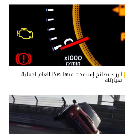
أبرز 3 نصائح إستفدت منها هذا العام لحماية
سيارتك