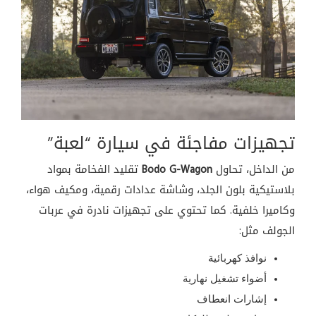
تجهيزات مفاجئة في سيارة “لعبة”
من الداخل، تحاول
Bodo G-Wagon
تقليد الفخامة بمواد
بلاستيكية بلون الجلد، وشاشة عدادات رقمية، ومكيف هواء،
وكاميرا خلفية. كما تحتوي على تجهيزات نادرة في عربات
الجولف مثل:
نوافذ كهربائية
أضواء تشغيل نهارية
إشارات انعطاف