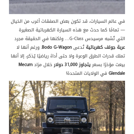
في عالم السيارات، قد تكون بعض الصفقات أغرب من الخيال
— تمامًا كما حدث مع هذه السيارة الكهربائية الصغيرة
التي تُشبه مرسيدس G-Class… ولكنها في الحقيقة مجرد
عربة جولف كهربائية
تُدعى
Bodo G-Wagon
. ورغم أنها لا
تملك قدرات الطرق الوعرة ولا حتى أداءً رياضيًا يُذكر، إلا أنها
بيعت مؤخرًا بسعر
يتجاوز 31,000 دولار
خلال مزاد
Mecum
Glendale
في الولايات المتحدة!