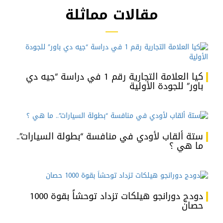
مقالات مماثلة
كيا العلامة التجارية رقم 1 في دراسة “جيه دي
باور” للجودة الأولية
ستة ألقاب لأودي في منافسة “بطولة السيارات”..
ما هي ؟
دودج دورانجو هيلكات تزداد توحشاً بقوة 1000
حصان