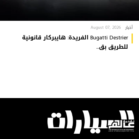
August 07, 2026
أخبار
Bugatti Destrier الفريدة: هايبركار قانونية
للطريق بق...