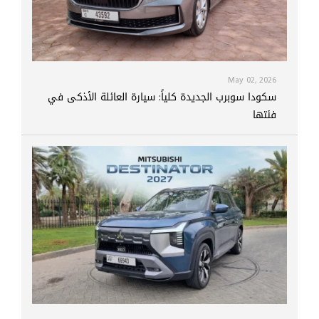
May 02, 2026
سكودا سوبرب الجديدة كلياً: سيارة العائلة الأذكى في
فئتها