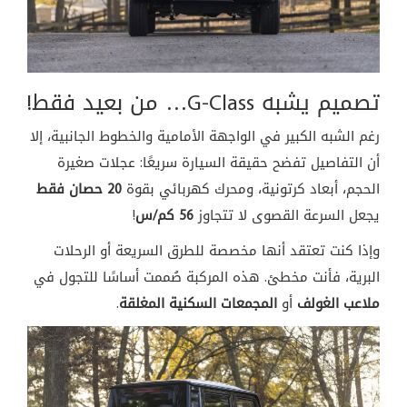
تصميم يشبه G-Class… من بعيد فقط!
رغم الشبه الكبير في الواجهة الأمامية والخطوط الجانبية، إلا
أن التفاصيل تفضح حقيقة السيارة سريعًا: عجلات صغيرة
الحجم، أبعاد كرتونية، ومحرك كهربائي بقوة
20 حصان فقط
يجعل السرعة القصوى لا تتجاوز
56 كم/س
!
وإذا كنت تعتقد أنها مخصصة للطرق السريعة أو الرحلات
البرية، فأنت مخطئ. هذه المركبة صُممت أساسًا للتجول في
ملاعب الغولف
أو
المجمعات السكنية المغلقة
.