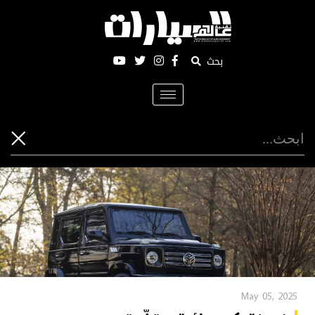
بحث
Toggle
navigation
May 05, 2025