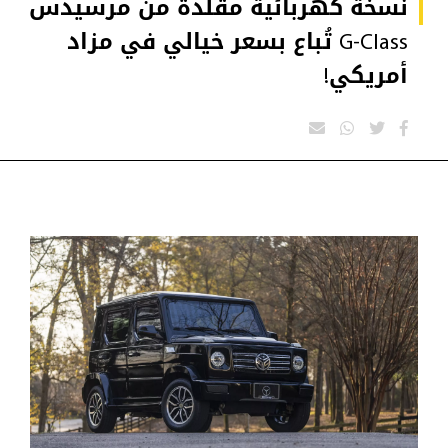
نسخة كهربائية مقلّدة من مرسيدس
G-Class تُباع بسعر خيالي في مزاد
أمريكي!