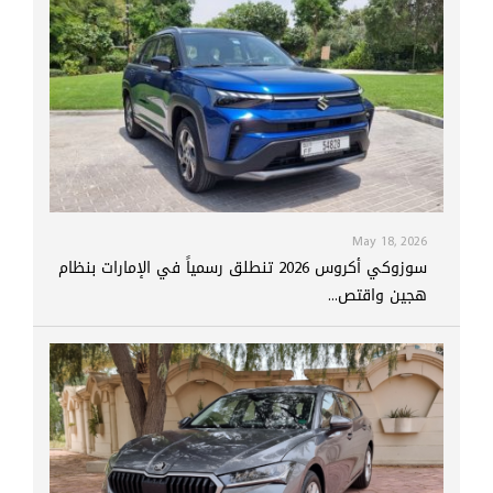
May 18, 2026
سوزوكي أكروس 2026 تنطلق رسمياً في الإمارات بنظام
هجين واقتص...