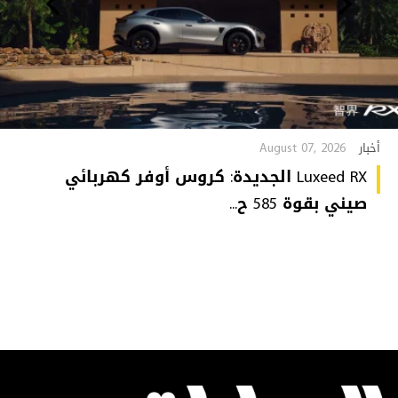
August 07, 2026
أخبار
Luxeed RX الجديدة: كروس أوفر كهربائي
صيني بقوة 585 ح...