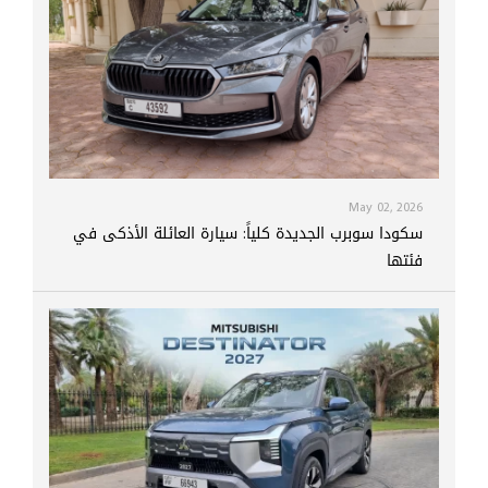
May 02, 2026
سكودا سوبرب الجديدة كلياً: سيارة العائلة الأذكى في
فئتها