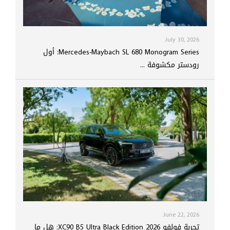
July 30, 2026
Mercedes-Maybach SL 680 Monogram Series: أول
رودستر مكشوفة ...
June 22, 2026
تجربة فولفو XC90 B5 Ultra Black Edition 2026: هل ما