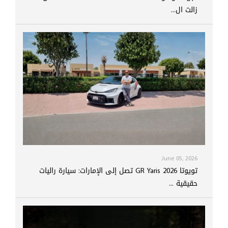
زالت ال...
June 05, 2026
تويوتا GR Yaris 2026 تصل إلى الإمارات: سيارة راليات
حقيقية ...