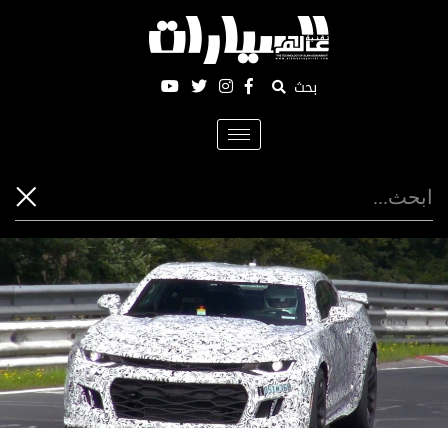
بحث
Toggle
navigation