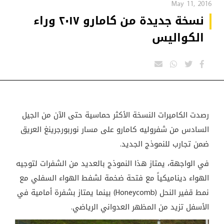
May 11, 2016
نسخة جديدة من كامارو ٢٠١٧ وراء
الكواليس
رصدت الكاميرات النسخة الأكثر حماسية حتى الآن من الجيل
السادس من شفروليه كامارو على مسار نوربورجرينغ العريق
ضمن تجارب للنموذج الجديد.
في الواجهة، يمتاز هذا النموذج بالعديد من الشفرات لتوجيه
الهواء ديناميكياً مع فتحة ضخمة لشفط الهواء السفلي مع
نمط قفير النحل (Honeycomb) بينما يمتاز بشفرة أمامية في
الأسفل تزيد من المظهر العدواني الرياضي.