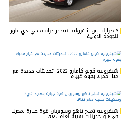
5 طرازات من شفروليه تتصدر دراسة جي. دي. باور
للجودة الأولية
شيفروليه كوبو كامارو 2022.. تحديثات جديدة مع
خيار محرك بقوة كبيرة
شيفروليه تمنح تاهو وسوبربان قوة جبارة بمحرك
في8 وتحديثات تقنية لعام 2022