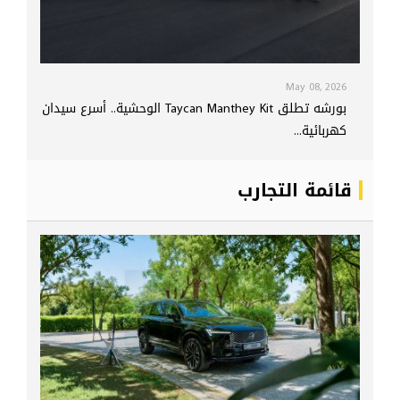
May 08, 2026
بورشه تطلق Taycan Manthey Kit الوحشية.. أسرع سيدان
كهربائية...
قائمة التجارب