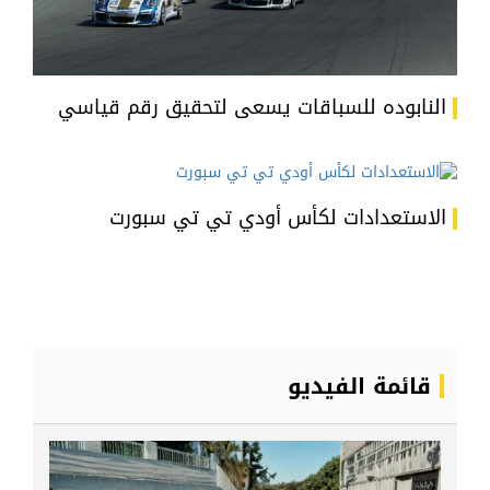
النابوده للسباقات يسعى لتحقيق رقم قياسي
الاستعدادات لكأس أودي تي تي سبورت
قائمة الفيديو