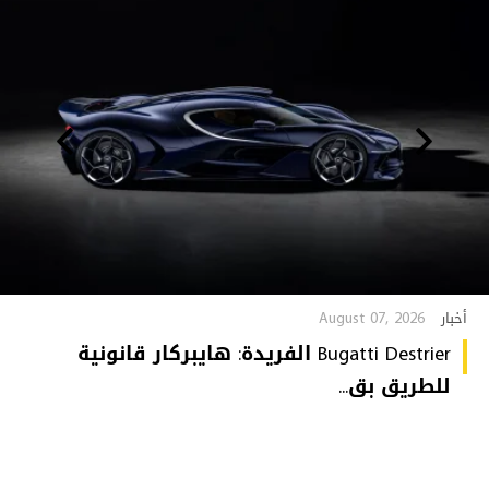
August 07, 2026
أخبار
Bugatti Destrier الفريدة: هايبركار قانونية
للطريق بق...