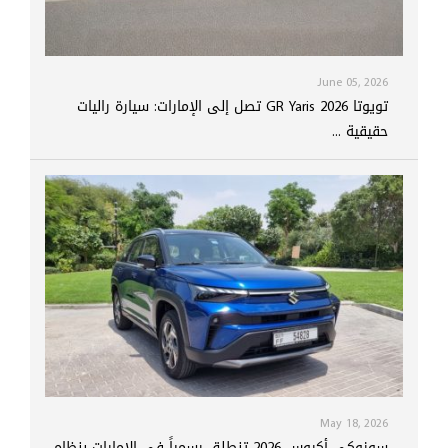
June 05, 2026
تويوتا GR Yaris 2026 تصل إلى الإمارات: سيارة راليات
حقيقية ...
May 18, 2026
سوزوكي أكروس 2026 تنطلق رسمياً في الإمارات بنظام