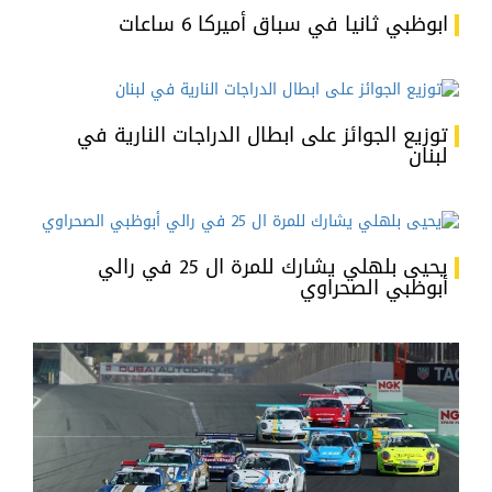
ابوظبي ثانيا في سباق أميركا 6 ساعات
توزيع الجوائز على ابطال الدراجات النارية في
لبنان
يحيى بلهلي يشارك للمرة ال 25 في رالي
أبوظبي الصحراوي