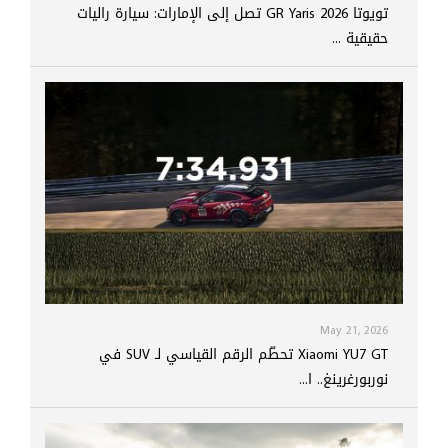
تويوتا GR Yaris 2026 تصل إلى الإمارات: سيارة راليات
حقيقية ...
May 21, 2026
Xiaomi YU7 GT تحطّم الرقم القياسي لـ SUV في
نوربورغرينغ.. ا...