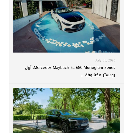
July 30, 2026
Mercedes-Maybach SL 680 Monogram Series: أول
رودستر مكشوفة ...