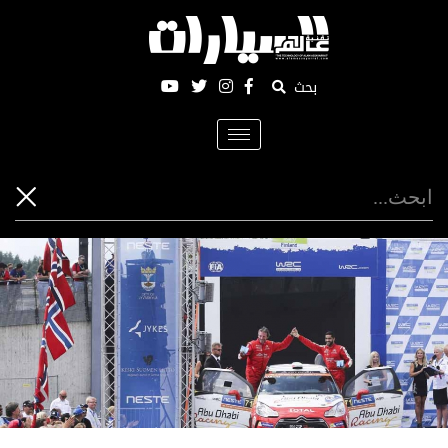
بحث
Toggle
navigation