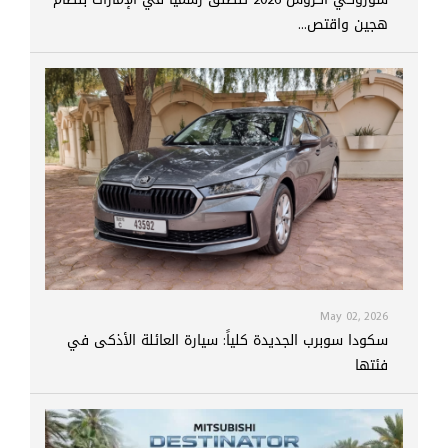
هجين واقتص...
May 02, 2026
سكودا سوبرب الجديدة كلياً: سيارة العائلة الأذكى في
فئتها