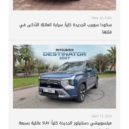
May 02, 2026
سكودا سوبرب الجديدة كلياً: سيارة العائلة الأذكى في
فئتها
April 17, 2026
ميتسوبيشي دستنيتور الجديدة كلياً: SUV عائلية بسبعة