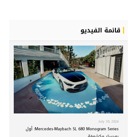
قائمة الفيديو
July 30, 2026
Mercedes-Maybach SL 680 Monogram Series: أول
رودستر مكشوفة ...