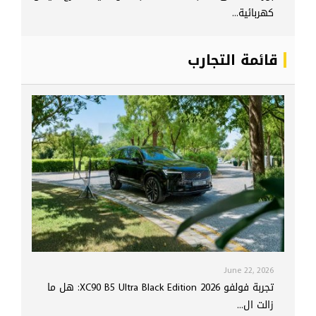
كهربائية...
قائمة التجارب
June 22, 2026
تجربة فولفو XC90 B5 Ultra Black Edition 2026: هل ما
زالت ال...