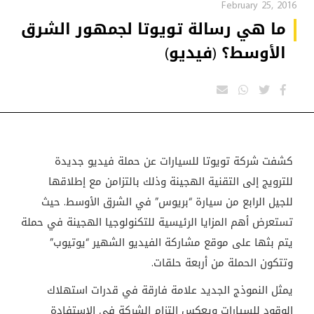
February 25, 2016
ما هي رسالة تويوتا لجمهور الشرق
الأوسط؟ (فيديو)
كشفت شركة تويوتا للسيارات عن حملة فيديو جديدة
للترويج إلى التقنية الهجينة وذلك بالتزامن مع إطلاقها
للجيل الرابع من سيارة “بريوس” في الشرق الأوسط. حيث
تستعرض أهم المزايا الرئيسية للتكنولوجيا الهجينة في حملة
يتم بثها على موقع مشاركة الفيديو الشهير “يوتيوب”
وتتكون الحملة من أربعة حلقات.
يمثل النموذج الجديد علامة فارقة في قدرات استهلاك
الوقود للسيارات ويعكس التزام الشركة في الاستفادة