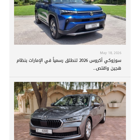
May 18, 2026
سوزوكي أكروس 2026 تنطلق رسمياً في الإمارات بنظام
هجين واقتص...