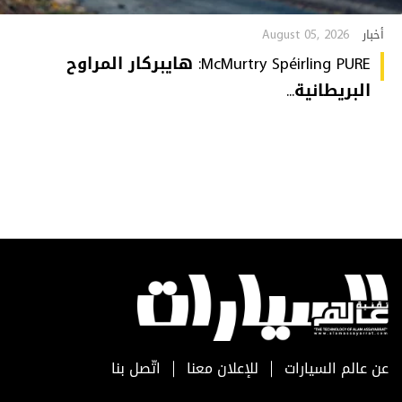
August 05, 2026
أخبار
McMurtry Spéirling PURE: هايبركار المراوح
البريطانية...
عن عالم السيارات
للإعلان معنا
اتّصل بنا