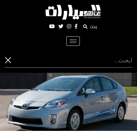
بحث
Toggle
navigation