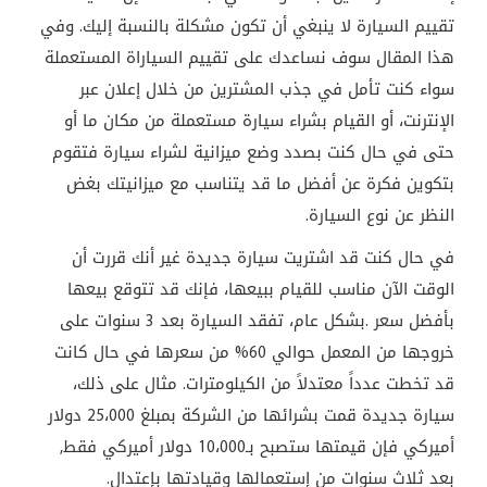
تقييم السيارة لا ينبغي أن تكون مشكلة بالنسبة إليك. وفي
هذا المقال سوف نساعدك على تقييم السياراة المستعملة
سواء كنت تأمل في جذب المشترين من خلال إعلان عبر
الإنترنت، أو القيام بشراء سيارة مستعملة من مكان ما أو
حتى في حال كنت بصدد وضع ميزانية لشراء سيارة فتقوم
بتكوين فكرة عن أفضل ما قد يتناسب مع ميزانيتك بغض
النظر عن نوع السيارة
.
في حال كنت قد اشتريت سيارة جديدة غير أنك قررت أن
الوقت الآن مناسب للقيام ببيعها، فإنك قد تتوقع بيعها
بأفضل سعر
.
بشكل عام، تفقد السيارة بعد 3 سنوات على
خروجها من المعمل حوالي 60% من سعرها في حال كانت
قد تخطت عدداً معتدلاً من الكيلومترات. مثال على ذلك،
سيارة جديدة قمت بشرائها من الشركة بمبلغ 25،000 دولار
أميركي فإن قيمتها ستصبح بـ10،000 دولار أميركي فقط,
بعد ثلاث سنوات من إستعمالها وقيادتها بإعتدال
.