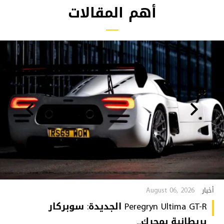
أهم المقالات
August 06, 2026
أخبار
Peregryn Ultima GT-R الجديدة: سوبركار
بريطانية بمحرك...