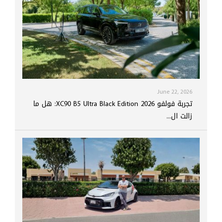
June 22, 2026
تجربة فولفو XC90 B5 Ultra Black Edition 2026: هل ما
زالت ال...