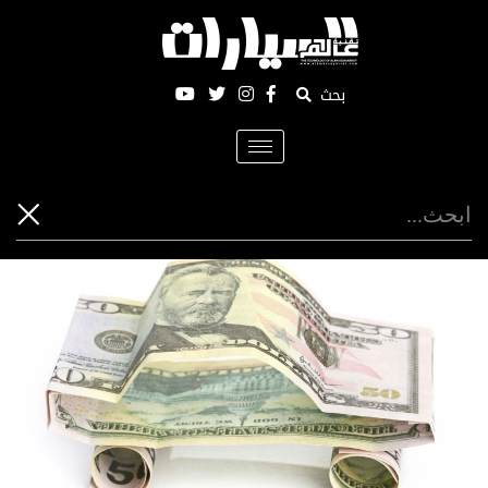
بحث
Toggle
navigation