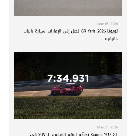
June 05, 2026
تويوتا GR Yaris 2026 تصل إلى الإمارات: سيارة راليات
حقيقية ...
May 21, 2026
Xiaomi YU7 GT تحطّم الرقم القياسي لـ SUV في