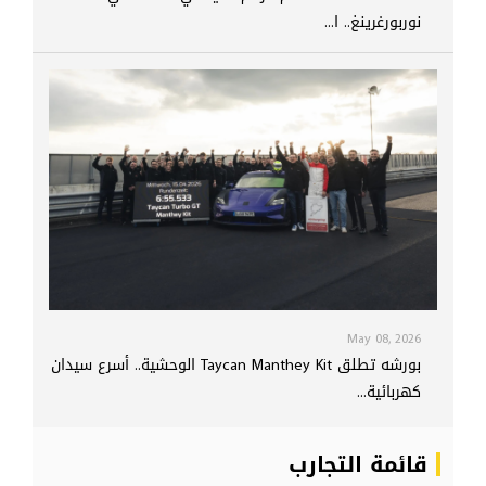
نوربورغرينغ.. ا...
May 08, 2026
بورشه تطلق Taycan Manthey Kit الوحشية.. أسرع سيدان
كهربائية...
قائمة التجارب