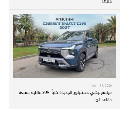
فئتها
April 17, 2026
ميتسوبيشي دستنيتور الجديدة كلياً: SUV عائلية بسبعة
مقاعد تج...