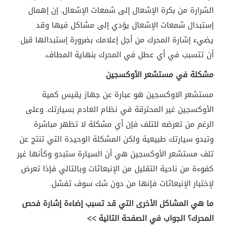
الشرارة من بكرة الإشعال إلى شمعات الإشعال. إن إهمال
إستبدال شمعات الإشعال يؤدي إلى مشاكل فيها وقد
يضيء إشارة المحرك من أجل إعلامك بضرورة إستبدالها قبل
أن تتسبب في أي عطل في المحرك بنهاية المطاف.
مشكلة في مستشعر الأوكسجين
مستشعر الاوكسجين هو عبارة عن جهاز يقيس كمية
الأوكسجين غير المحترقة في نظام العادم بسيارتك. وعلى
الرغم من تعرضه للتلف فإن أي مشكلة لا تظهر مباشرة
وتبدو سيارتك طبيعية ولكن المشكلة الوحيدة التي تنتج عن
تلف مستشعر الأوكسجين هي أن السيارة ستبدو وكأنها غير
كفوءة من ناحية التقليل من الإنبعاثات وبالتالي فإذا تعرض
لإختبار الإنبعاثات فإنها من دون شك سوف تفشل.
ما هي المشاكل الأخرى التي قد تسبب إضاءة إشارة فحص
المحرك؟ الجواب في الصفحة التالية >>