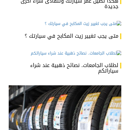
هكذا تطيل عمر سيارتك وتتفادى شراء أخرى
جديدة
متى يجب تغيير زيت المكابح في سيارتك ؟
لطلاب الجامعات.. نصائح ذهبية عند شراء
سياراتكم