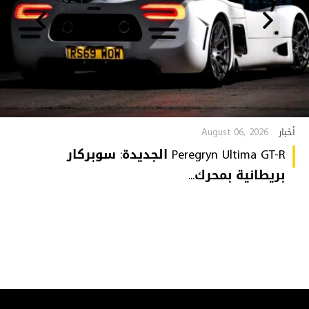
August 06, 2026
أخبار
Peregryn Ultima GT-R الجديدة: سوبركار
بريطانية بمحرك...