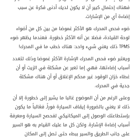
فهناك إحتمال كبير أن لا يكون لديك أدنى فكرة عن سبب
إضاءة أي من الإشارات.
ضوء فحص المحرك هو الأكثر غموضا من بين كل من أضواء
لوحة القيادة، فضلا عن أنه الأكثر خطورة. فعندما يظهر ضوء
TPMS ذلك يعني شيء واحد: هناك خطب ما في المحرك!
ويعتبر ضوء فحص المحرك الإشارة الأكثر غموضا وذلك لتعدد
أسباب إضاءتها، فهي إما تعبر عن مشكلة في الزيت أو أن
غطاء خزان الوقود غير محكم الإغلاق أو أن هناك مشكلة
جدية في المحرك.
وعلى الرغم من أن الموضوع غالبا ما يشير إلى خطورة إلا أن
ذلك لا يعني بالضرورة إيقاف السيارة فوراً, فغالباً ما يكون
بإستطاعتك الوصول إلى الميكانيكي لفحصح السيارة ومعرفة
أسباب إضاءة الإشارة. ولكن كل ما عليك القيام به هو السير
على جانب الطريق والسير ببطء حتى تصل إلى المكان