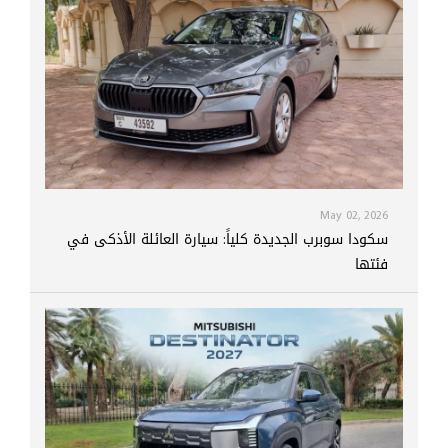
May 02, 2026
سكودا سوبرب الجديدة كلياً: سيارة العائلة الأذكى في
فئتها