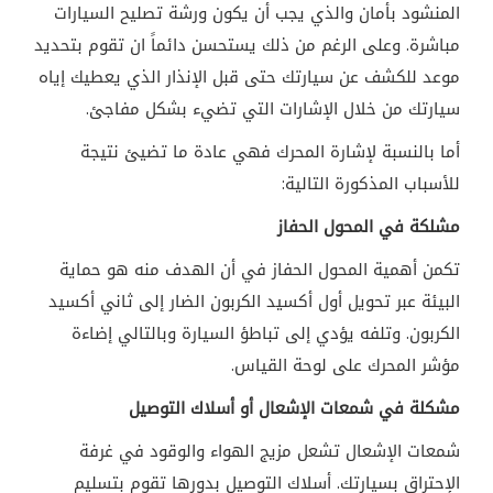
المنشود بأمان والذي يجب أن يكون ورشة تصليح السيارات
مباشرة. وعلى الرغم من ذلك يستحسن دائماً ان تقوم بتحديد
موعد للكشف عن سيارتك حتى قبل الإنذار الذي يعطيك إياه
سيارتك من خلال الإشارات التي تضيء بشكل مفاجئ.
أما بالنسبة لإشارة المحرك فهي عادة ما تضيئ نتيجة
للأسباب المذكورة التالية:
مشلكة في المحول الحفاز
تكمن أهمية المحول الحفاز في أن الهدف منه هو حماية
البيئة عبر تحويل أول أكسيد الكربون الضار إلى ثاني أكسيد
الكربون. وتلفه يؤدي إلى تباطؤ السيارة وبالتالي إضاءة
مؤشر المحرك على لوحة القياس.
مشكلة في شمعات الإشعال أو أسلاك التوصيل
شمعات الإشعال تشعل مزيج الهواء والوقود في غرفة
الإحتراق بسيارتك. أسلاك التوصيل بدورها تقوم بتسليم