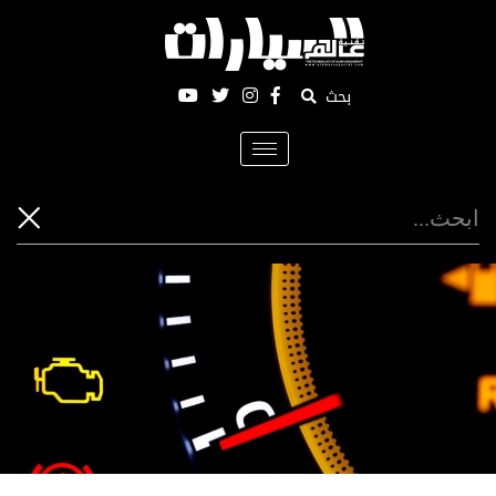
بحث
Toggle
navigation