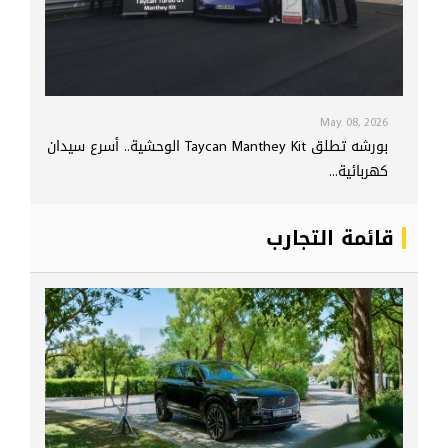
May 08, 2026
بورشه تطلق Taycan Manthey Kit الوحشية.. أسرع سيدان
كهربائية...
قائمة التجارب