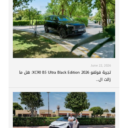
June 22, 2026
تجربة فولفو XC90 B5 Ultra Black Edition 2026: هل ما
زالت ال...