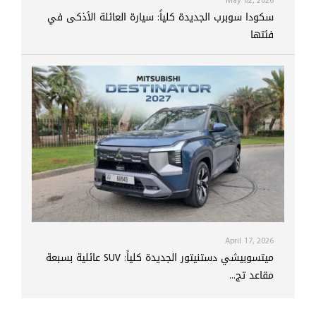
May 02, 2026
سكودا سوبرب الجديدة كلياً: سيارة العائلة الأذكى في
فئتها
April 17, 2026
ميتسوبيشي دستنيتور الجديدة كلياً: SUV عائلية بسبعة
مقاعد تج...