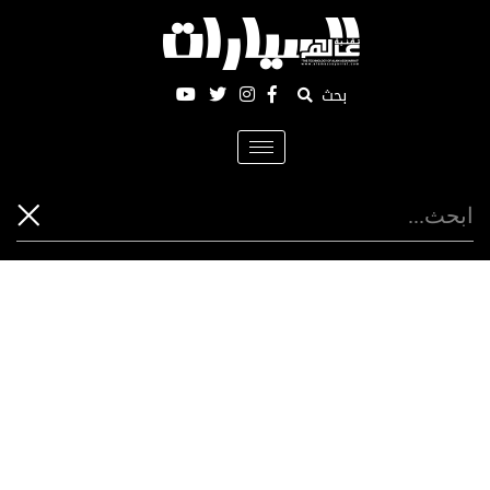
بحث
Toggle
navigation