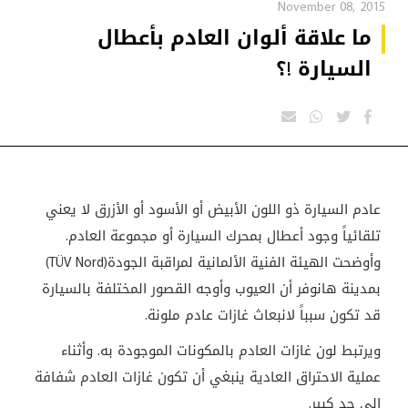
November 08, 2015
ما علاقة ألوان العادم بأعطال
السيارة !؟
عادم السيارة ذو اللون الأبيض أو الأسود أو الأزرق لا يعني
تلقائياً وجود أعطال بمحرك السيارة أو مجموعة العادم.
وأوضحت الهيئة الفنية الألمانية لمراقبة الجودة
(TÜV Nord)
بمدينة هانوفر أن العيوب وأوجه القصور المختلفة بالسيارة
قد تكون سبباً لانبعاث غازات عادم ملونة
.
ويرتبط لون غازات العادم بالمكونات الموجودة به. وأثناء
عملية الاحتراق العادية ينبغي أن تكون غازات العادم شفافة
إلى حد كبير
.